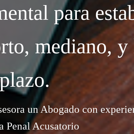
ental para esta
orto, mediano, y
plazo.
sesora un Abogado con experien
a Penal Acusatorio