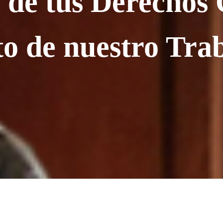
de tus Derechos 
to de nuestro Tra