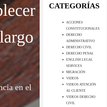
blecer
CATEGORÍAS
ACCIONES
CONSTITUCIONALES
 largo
DERECHO
ADMINISTRATIVO
DERECHO CIVIL
DERECHO PENAL
ENGLISH LEGAL
SERVICES
MIGRACIÓN
VIDEOS
cia en el
VIDEOS ATENCIÓN
AL CLIENTE
VIDEOS DERECHO
CIVIL