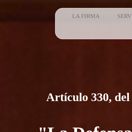
LA FIRMA
SERV
Artículo 330, de