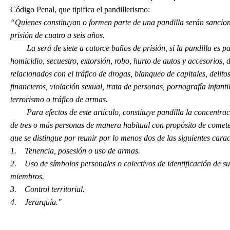
Código Penal, que tipifica el pandillerismo:
“Quienes constituyan o formen parte de una pandilla serán sancio
prisión de cuatro a seis años.
La será de siete a catorce baños de prisión, si la pandilla es p
homicidio, secuestro, extorsión, robo, hurto de autos y accesorios, d
relacionados con el tráfico de drogas, blanqueo de capitales, delito
financieros, violación sexual, trata de personas, pornografía infantil
terrorismo o tráfico de armas.
Para efectos de este artículo, constituye pandilla la concentrac
de tres o más personas de manera habitual con propósito de cometer
que se distingue por reunir por lo menos dos de las siguientes caract
1. Tenencia, posesión o uso de armas.
2. Uso de símbolos personales o colectivos de identificación de su
miembros.
3. Control territorial.
4. Jerarquía."