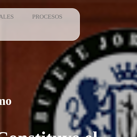
ALES
PROCESOS
smo