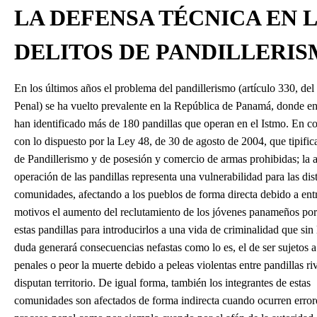
LA DEFENSA TÉCNICA EN 
DELITOS DE PANDILLERI
En los últimos años el problema del pandillerismo (artículo 330, de
Penal) se ha vuelto prevalente en la República de Panamá, donde en
han identificado más de 180 pandillas que operan en el Istmo. En c
con lo dispuesto por la Ley 48, de 30 de agosto de 2004, que tipifica
de Pandillerismo y de posesión y comercio de armas prohibidas; la a
operación de las pandillas representa una vulnerabilidad para las dist
comunidades, afectando a los pueblos de forma directa debido a entr
motivos el aumento del reclutamiento de los jóvenes panameños por
estas pandillas para introducirlos a una vida de criminalidad que sin 
duda generará consecuencias nefastas como lo es, el de ser sujetos 
penales o peor la muerte debido a peleas violentas entre pandillas ri
disputan territorio. De igual forma, también los integrantes de estas
comunidades son afectados de forma indirecta cuando ocurren errore