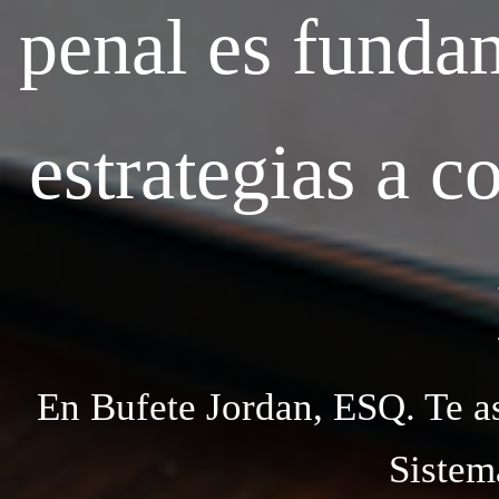
penal es fundam
estrategias a c
En Bufete Jordan, ESQ. Te a
Sistem