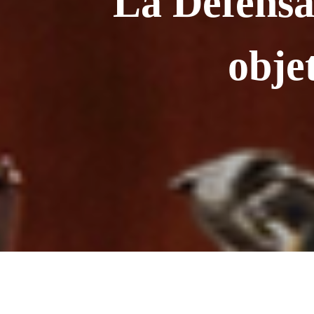
"La Defensa 
obje