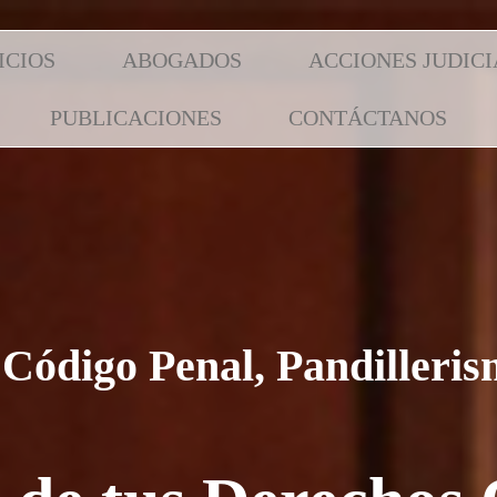
ICIOS
ABOGADOS
ACCIONES JUDICI
PUBLICACIONES
CONTÁCTANOS
l Código Penal, Pandilleri