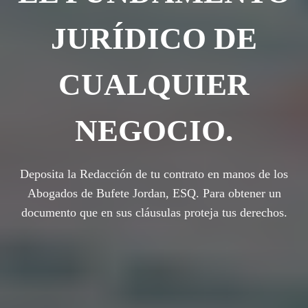
JURÍDICO DE
CUALQUIER
NEGOCIO.
Deposita la Redacción de tu contrato en manos de los
Abogados de Bufete Jordan, ESQ. Para obtener un
documento que en sus cláusulas proteja tus derechos.