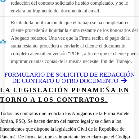
redacción del contrato solicitado ha sido completado, y se le
enviará un fragmento del documento al email.
Recibido la notificación de que el trabajo se ha completado el
cliente procederá a liquidar la suma restante de los honorarios del
Abogado redactor. Una vez que la Firma reciba el pago de la
suma restante, procederá a enviarle al cliente el documento
completo al email en versión “PDF”, a fin de que el cliente pueda
imprimir cuantas copias de la misma necesite. Fin del Trabajo.
FORMULARIO DE SOLICITUD DE REDACCIÓN
DE CONTRATO U OTRO DOCUMENTO
LA LEGISLACIÓN PENAMEÑA EN
TORNO A LOS CONTRATOS.
Todos los contratos que redactan los Abogados de la Firma Bufete
Jordan, ESQ. Se hacen dentro del marco legal y se ciñen a los
lineamientos que dispone la legislación Civil de la República de
Panamá. De forma tal, que es importante tener claro que el Código