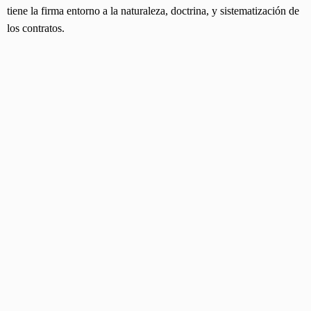
tiene la firma entorno a la naturaleza, doctrina, y sistematización de
los contratos.