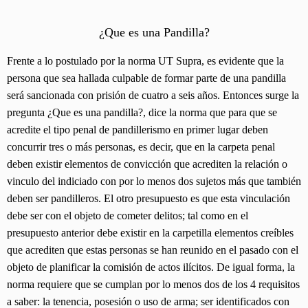
¿Que es una Pandilla?
Frente a lo postulado por la norma UT Supra, es evidente que la
persona que sea hallada culpable de formar parte de una pandilla
será sancionada con prisión de cuatro a seis años. Entonces surge la
pregunta ¿Que es una pandilla?, dice la norma que para que se
acredite el tipo penal de pandillerismo en primer lugar deben
concurrir tres o más personas, es decir, que en la carpeta penal
deben existir elementos de convicción que acrediten la relación o
vinculo del indiciado con por lo menos dos sujetos más que también
deben ser pandilleros. El otro presupuesto es que esta vinculación
debe ser con el objeto de cometer delitos; tal como en el
presupuesto anterior debe existir en la carpetilla elementos creíbles
que acrediten que estas personas se han reunido en el pasado con el
objeto de planificar la comisión de actos ilícitos. De igual forma, la
norma requiere que se cumplan por lo menos dos de los 4 requisitos
a saber: la tenencia, posesión o uso de arma; ser identificados con