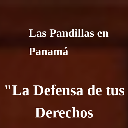
Las Pandillas en
Panamá
"La Defensa de tus
Derechos