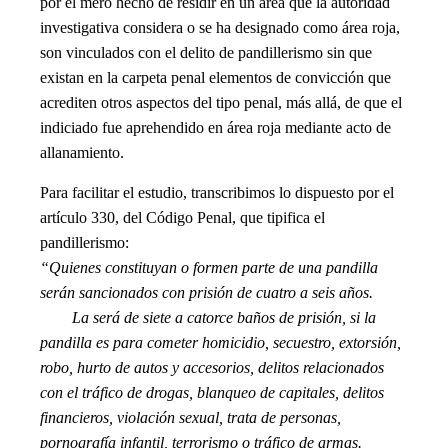
por el mero hecho de residir en un área que la autoridad
investigativa considera o se ha designado como área roja,
son vinculados con el delito de pandillerismo sin que
existan en la carpeta penal elementos de convicción que
acrediten otros aspectos del tipo penal, más allá, de que el
indiciado fue aprehendido en área roja mediante acto de
allanamiento.
Para facilitar el estudio, transcribimos lo dispuesto por el
artículo 330, del Código Penal, que tipifica el
pandillerismo:
“Quienes constituyan o formen parte de una pandilla
serán sancionados con prisión de cuatro a seis años.
La será de siete a catorce baños de prisión, si la
pandilla es para cometer homicidio, secuestro, extorsión,
robo, hurto de autos y accesorios, delitos relacionados
con el tráfico de drogas, blanqueo de capitales, delitos
financieros, violación sexual, trata de personas,
pornografía infantil, terrorismo o tráfico de armas.