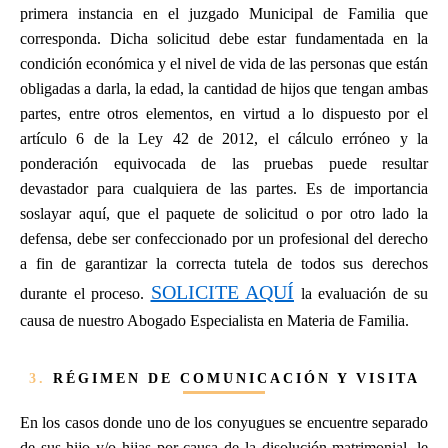
primera instancia en el juzgado Municipal de Familia que
corresponda. Dicha solicitud debe estar fundamentada en la
condición económica y el nivel de vida de las personas que están
obligadas a darla, la edad, la cantidad de hijos que tengan ambas
partes, entre otros elementos, en virtud a lo dispuesto por el
artículo 6 de la Ley 42 de 2012, el cálculo erróneo y la
ponderación equivocada de las pruebas puede resultar
devastador para cualquiera de las partes. Es de importancia
soslayar aquí, que el paquete de solicitud o por otro lado la
defensa, debe ser confeccionado por un profesional del derecho
a fin de garantizar la correcta tutela de todos sus derechos
SOLICITE AQUÍ
durante el proceso.
la evaluación de su
causa de nuestro Abogado Especialista en Materia de Familia.
3.
RÉGIMEN DE COMUNICACIÓN Y VISITA
En los casos donde uno de los conyugues se encuentre separado
de sus hijo y/o hijas por causa de la disolución matrimonial, le