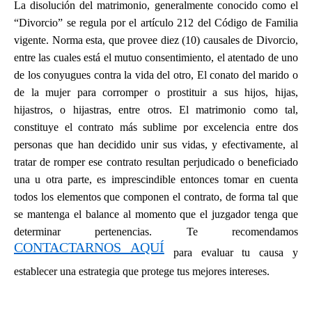
La disolución del matrimonio, generalmente conocido como el
“Divorcio” se regula por el artículo 212 del Código de Familia
vigente. Norma esta, que provee diez (10) causales de Divorcio,
entre las cuales está el mutuo consentimiento, el atentado de uno
de los conyugues contra la vida del otro, El conato del marido o
de la mujer para corromper o prostituir a sus hijos, hijas,
hijastros, o hijastras, entre otros. El matrimonio como tal,
constituye el contrato más sublime por excelencia entre dos
personas que han decidido unir sus vidas, y efectivamente, al
tratar de romper ese contrato resultan perjudicado o beneficiado
una u otra parte, es imprescindible entonces tomar en cuenta
todos los elementos que componen el contrato, de forma tal que
se mantenga el balance al momento que el juzgador tenga que
determinar pertenencias. Te recomendamos
CONTACTARNOS AQUÍ
para evaluar tu causa y
establecer una estrategia que protege tus mejores intereses.