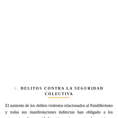
6.
DELITOS CONTRA LA SEGURIDAD
COLECTIVA
El aumento de los delitos violentos relacionados al Pandillerismo
y todas sus manifestaciones indirectas han obligado a los