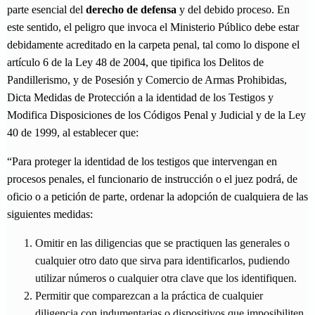
parte esencial del
derecho de defensa
y del debido proceso. En
este sentido, el peligro que invoca el Ministerio Público debe estar
debidamente acreditado en la carpeta penal, tal como lo dispone el
artículo 6 de la Ley 48 de 2004, que tipifica los Delitos de
Pandillerismo, y de Posesión y Comercio de Armas Prohibidas,
Dicta Medidas de Protección a la identidad de los Testigos y
Modifica Disposiciones de los Códigos Penal y Judicial y de la Ley
40 de 1999, al establecer que:
“Para proteger la identidad de los testigos que intervengan en
procesos penales, el funcionario de instrucción o el juez podrá, de
oficio o a petición de parte, ordenar la adopción de cualquiera de las
siguientes medidas:
Omitir en las diligencias que se practiquen las generales o
cualquier otro dato que sirva para identificarlos, pudiendo
utilizar números o cualquier otra clave que los identifiquen.
Permitir que comparezcan a la práctica de cualquier
diligencia con indumentarias o dispositivos que imposibiliten