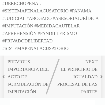
#DERECHOPENAL
#SISTEMAPENALACUSATORIO #PANAMA
#JUDICIAL #ABOGADO #ASESORIAJURÍDICA
#IMPUTACIÓN #MEDIDACAUTELAR
#APREHENSIÓN
#PANDILLERISMO
#PRIVADODELIBERTAD
#SISTEMAPENALACUSATORIO
PREVIOUS
NEXT
IMPORTANCIA DEL
EL PRINCIPIO DE
ACTO DE
IGUALDAD
FORMULACIÓN DE
PROCESAL DE LAS
IMPUTACIÓN
PARTES