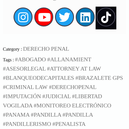
DERECHO PENAL
Category :
#ABOGADO
#ALLANAMIENT
Tags :
#ASESORLEGAL
#ATTORNEY AT LAW
#BLANQUEODECAPITALES
#BRAZALETE GPS
#CRIMINAL LAW
#DERECHOPENAL
#IMPUTACIÓN
#JUDICIAL
#LIBERTAD
VOGILADA
#MONITOREO ELECTRÓNICO
#PANAMA
#PANDILLA
#PANDILLA
#PANDILLERISMO #PENALISTA