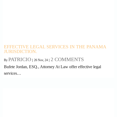
EFFECTIVE LEGAL SERVICES IN THE PANAMA
JURISDICTION.
PATRICIO
2 COMMENTS
By
|
26
Nov, 24
|
Bufete Jordan, ESQ., Attorney At Law offer effective legal
services…