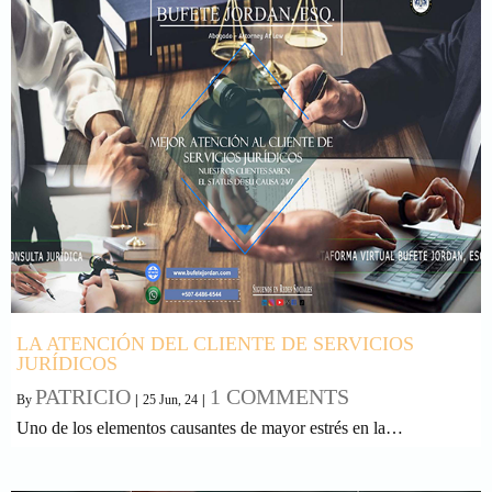
LA ATENCIÓN DEL CLIENTE DE SERVICIOS
JURÍDICOS
PATRICIO
1 COMMENTS
By
|
25
Jun, 24
|
Uno de los elementos causantes de mayor estrés en la…