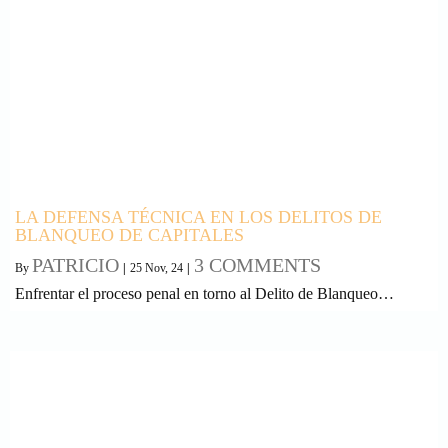
LA DEFENSA TÉCNICA EN LOS DELITOS DE
BLANQUEO DE CAPITALES
PATRICIO
3 COMMENTS
By
|
25
Nov, 24
|
Enfrentar el proceso penal en torno al Delito de Blanqueo…