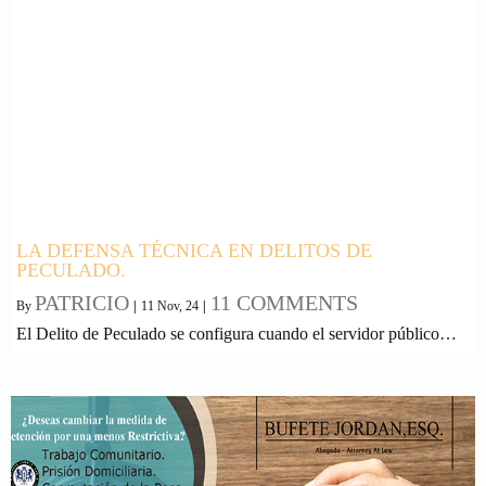
LA DEFENSA TÉCNICA EN DELITOS DE
PECULADO.
PATRICIO
11 COMMENTS
By
|
11
Nov, 24
|
El Delito de Peculado se configura cuando el servidor público…