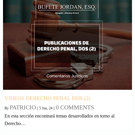
VIDEOS DERECHO PENAL DOS (2)
PATRICIO
0 COMMENTS
By
|
5
Jun, 24
|
En esta sección encontrará temas desarrollados en torno al
Derecho…