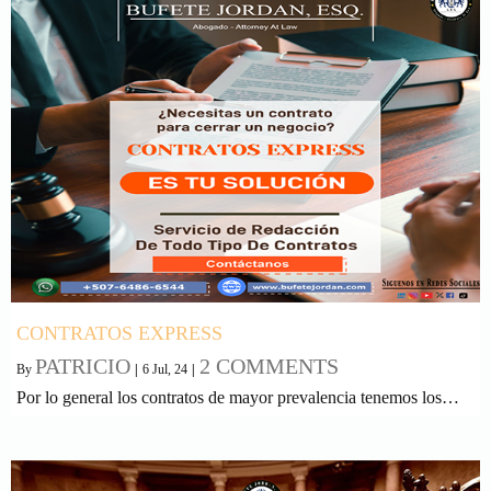
CONTRATOS EXPRESS
PATRICIO
2 COMMENTS
By
|
6
Jul, 24
|
Por lo general los contratos de mayor prevalencia tenemos los…