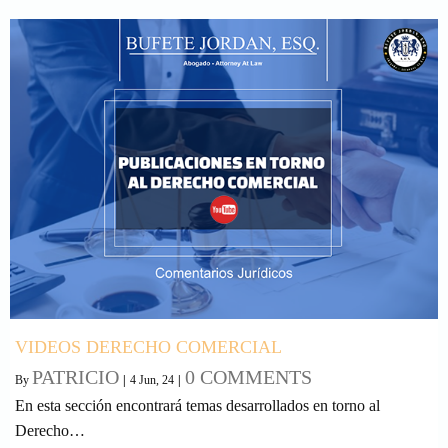
VIDEOS DERECHO COMERCIAL
PATRICIO
0 COMMENTS
By
|
4
Jun, 24
|
En esta sección encontrará temas desarrollados en torno al
Derecho…