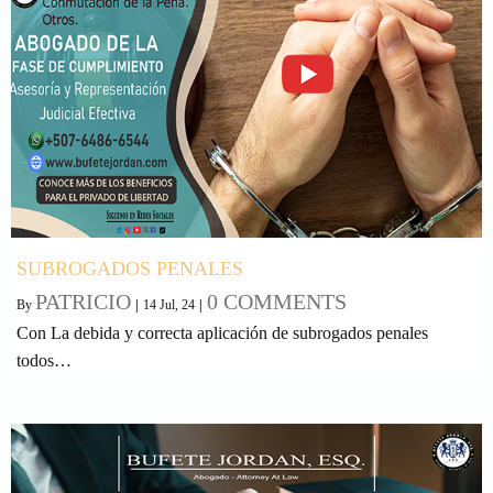
SUBROGADOS PENALES
PATRICIO
0 COMMENTS
By
|
14
Jul, 24
|
Con La debida y correcta aplicación de subrogados penales
todos…