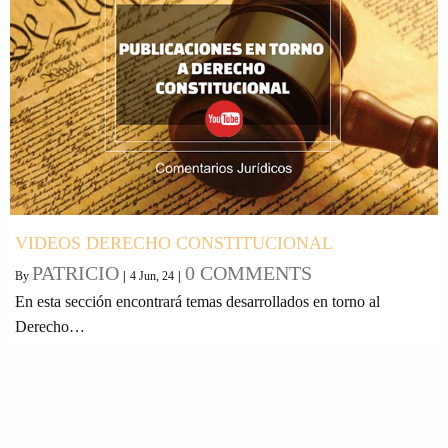
VIDEOS DERECHO CONSTITUCIONAL
PATRICIO
0 COMMENTS
By
|
4
Jun, 24
|
En esta sección encontrará temas desarrollados en torno al
Derecho…