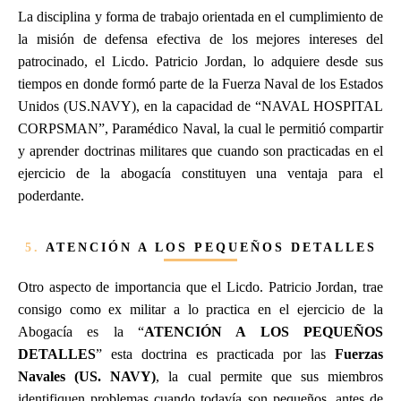
La disciplina y forma de trabajo orientada en el cumplimiento de
la misión de defensa efectiva de los mejores intereses del
patrocinado, el Licdo. Patricio Jordan, lo adquiere desde sus
tiempos en donde formó parte de la Fuerza Naval de los Estados
Unidos (US.NAVY), en la capacidad de “NAVAL HOSPITAL
CORPSMAN”, Paramédico Naval, la cual le permitió compartir
y aprender doctrinas militares que cuando son practicadas en el
ejercicio de la abogacía constituyen una ventaja para el
poderdante.
5.
ATENCIÓN A LOS PEQUEÑOS DETALLES
Otro aspecto de importancia que el Licdo. Patricio Jordan, trae
consigo como ex militar a lo practica en el ejercicio de la
Abogacía es la “
ATENCIÓN A LOS PEQUEÑOS
DETALLES
” esta doctrina es practicada por las
Fuerzas
Navales (US. NAVY)
, la cual permite que sus miembros
identifiquen problemas cuando todavía son pequeños, antes de