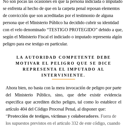
No son pocas las ocasiones en que la persona indiciada o imputado
se enfrenta al hecho de que en la carpeta penal reposan elementos
de convicción que son acreditadas por el testimonio de alguna
persona que el Ministerio Público ha decidido cubrir su identidad
con el velo denominado “TESTIGO PROTEGIDO” debido a que,
según el Ministerio Fiscal el indiciado o imputado representa algún
peligro para ese testigo en particular.
LA AUTORIDAD COMPETENTE DEBE
MOTIVAR EL PELIGRO QUE SE DICE
REPRESENTA EL IMPUTADO AL
INTERVINIENTE.
Ahora bien, no basta con la mera invocación de peligro por parte
del Ministerio Público, sino, que debe existir evidencia
especifica que acrediten dicho peligro, tal como lo establece el
artículo 404 del Código Procesal Penal, al disponer que:
“
Protección de testigos, víctimas y colaboradores
. Fuera de
los supuestos previstos en el articulo 332 de este código, cuando