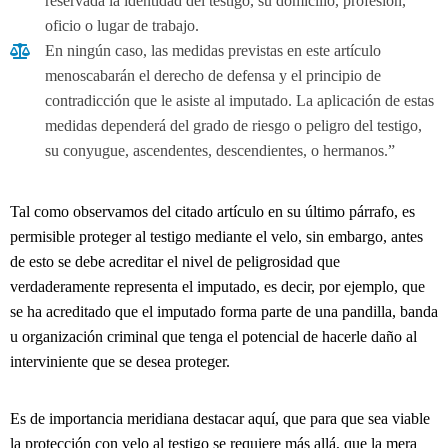
reservada la identidad del testigo, su domicilio, profesión,
oficio o lugar de trabajo.
En ningún caso, las medidas previstas en este artículo
menoscabarán el derecho de defensa y el principio de
contradicción que le asiste al imputado. La aplicación de estas
medidas dependerá del grado de riesgo o peligro del testigo,
su conyugue, ascendentes, descendientes, o hermanos.”
Tal como observamos del citado artículo en su último párrafo, es
permisible proteger al testigo mediante el velo, sin embargo, antes
de esto se debe acreditar el nivel de peligrosidad que
verdaderamente representa el imputado, es decir, por ejemplo, que
se ha acreditado que el imputado forma parte de una pandilla, banda
u organización criminal que tenga el potencial de hacerle daño al
interviniente que se desea proteger.
Es de importancia meridiana destacar aquí, que para que sea viable
la protección con velo al testigo se requiere más allá, que la mera