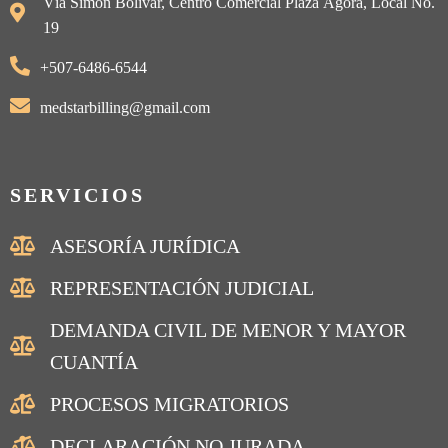
Vía Simón Bolivar, Centro Comercial Plaza Ágora, Local No.
19
+507-6486-6544
medstarbilling@gmail.com
SERVICIOS
ASESORÍA JURÍDICA
REPRESENTACIÓN JUDICIAL
DEMANDA CIVIL DE MENOR Y MAYOR
CUANTÍA
PROCESOS MIGRATORIOS
DECLARACIÓN NO JURADA