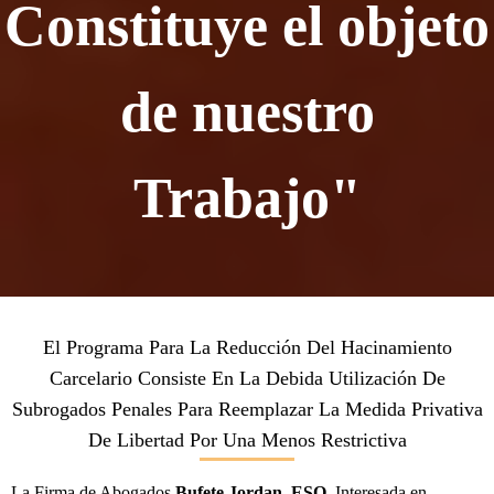
Constituye el objeto
de nuestro
Trabajo"
El Programa Para La Reducción Del Hacinamiento
Carcelario Consiste En La Debida Utilización De
Subrogados Penales Para Reemplazar La Medida Privativa
De Libertad Por Una Menos Restrictiva
La Firma de Abogados
Bufete Jordan, ESQ
. Interesada en