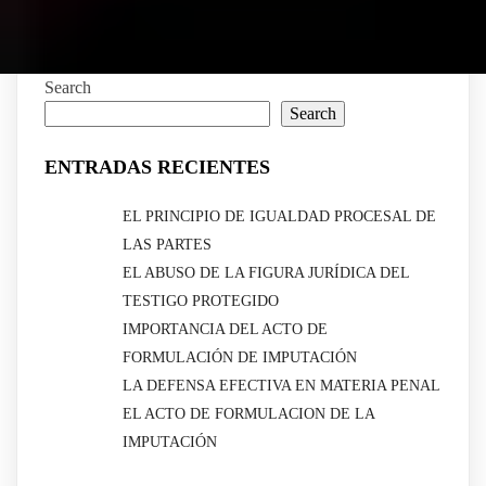
Search
Search
ENTRADAS RECIENTES
EL PRINCIPIO DE IGUALDAD PROCESAL DE
LAS PARTES
EL ABUSO DE LA FIGURA JURÍDICA DEL
TESTIGO PROTEGIDO
IMPORTANCIA DEL ACTO DE
FORMULACIÓN DE IMPUTACIÓN
LA DEFENSA EFECTIVA EN MATERIA PENAL
EL ACTO DE FORMULACION DE LA
IMPUTACIÓN