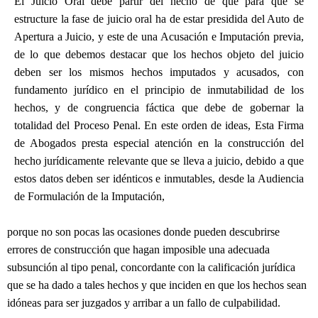
El Juicio Oral debe partir del hecho de que para que se
estructure la fase de juicio oral ha de estar presidida del Auto de
Apertura a Juicio, y este de una Acusación e Imputación previa,
de lo que debemos destacar que los hechos objeto del juicio
deben ser los mismos hechos imputados y acusados, con
fundamento jurídico en el principio de inmutabilidad de los
hechos, y de congruencia fáctica que debe de gobernar la
totalidad del Proceso Penal. En este orden de ideas, Esta Firma
de Abogados presta especial atención en la construcción del
hecho jurídicamente relevante que se lleva a juicio, debido a que
estos datos deben ser idénticos e inmutables, desde la Audiencia
de Formulación de la Imputación,
porque no son pocas las ocasiones donde pueden descubrirse
errores de construcción que hagan imposible una adecuada
subsunción al tipo penal, concordante con la calificación jurídica
que se ha dado a tales hechos y que inciden en que los hechos sean
idóneas para ser juzgados y arribar a un fallo de culpabilidad.