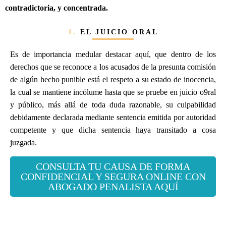
contradictoria, y concentrada.
1.
EL JUICIO ORAL
Es de importancia medular destacar aquí, que dentro de los
derechos que se reconoce a los acusados de la presunta comisión
de algún hecho punible está el respeto a su estado de inocencia,
la cual se mantiene incólume hasta que se pruebe en juicio o9ral
y público, más allá de toda duda razonable, su culpabilidad
debidamente declarada mediante sentencia emitida por autoridad
competente y que dicha sentencia haya transitado a cosa
juzgada.
CONSULTA TU CAUSA DE FORMA
CONFIDENCIAL Y SEGURA ONLINE CON
ABOGADO PENALISTA AQUÍ