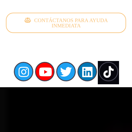
CONTÁCTANOS PARA AYUDA
INMEDIATA