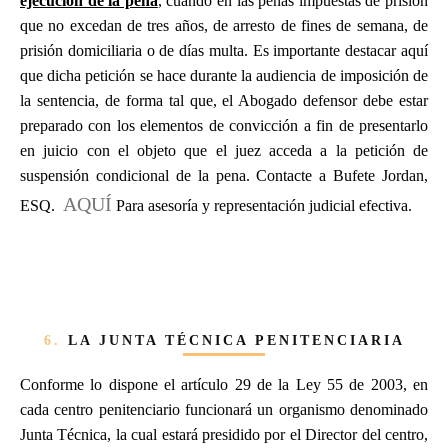
ejecución de la pena
, cuando en las penas impuestas de prisión
que no excedan de tres años, de arresto de fines de semana, de
prisión domiciliaria o de días multa. Es importante destacar aquí
que dicha petición se hace durante la audiencia de imposición de
la sentencia, de forma tal que, el Abogado defensor debe estar
preparado con los elementos de convicción a fin de presentarlo
en juicio con el objeto que el juez acceda a la petición de
suspensión condicional de la pena. Contacte a Bufete Jordan,
AQUÍ
ESQ.
Para asesoría y representación judicial efectiva.
6.
LA JUNTA TÉCNICA PENITENCIARIA
Conforme lo dispone el artículo 29 de la Ley 55 de 2003, en
cada centro penitenciario funcionará un organismo denominado
Junta Técnica, la cual estará presidido por el Director del centro,