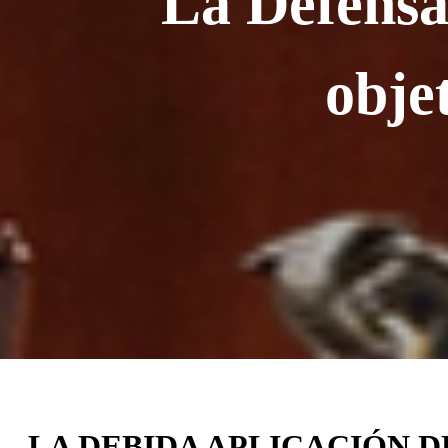
"La Defensa 
obje
LA DEBIDA APLICACIÓN 