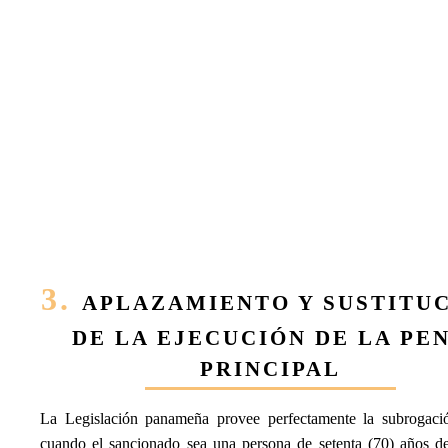
3.
APLAZAMIENTO Y SUSTITU
DE LA EJECUCIÓN DE LA PE
PRINCIPAL
La Legislación panameña provee perfectamente la subrogaci
cuando el sancionado sea una persona de setenta (70) años d