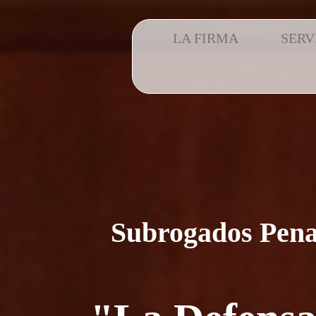
LA FIRMA
SERV
Subrogados Pena