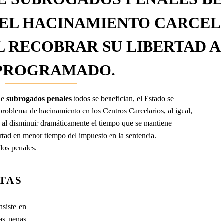
 EL HACINAMIENTO CARCEL
L RECOBRAR SU LIBERTAD 
PROGRAMADO.
de
subrogados penales
todos se benefician, el Estado se
 problema de hacinamiento en los Centros Carcelarios, al igual,
ad al disminuir dramáticamente el tiempo que se mantiene
ertad en menor tiempo del impuesto en la sentencia.
dos penales.
TAS
siste en
as penas