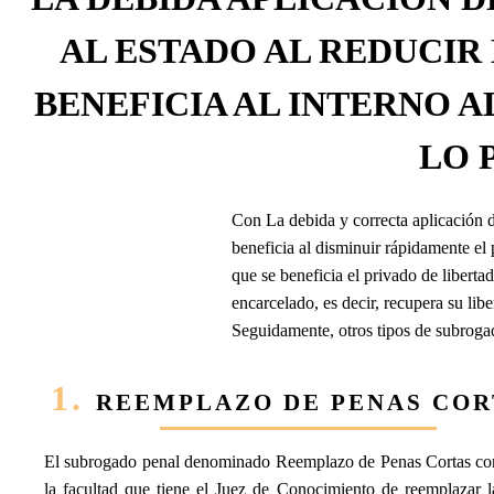
AL ESTADO AL REDUCIR
BENEFICIA AL INTERNO A
LO 
Con La debida y correcta aplicación 
beneficia al disminuir rápidamente el
que se beneficia el privado de libert
encarcelado, es decir, recupera su lib
Seguidamente, otros tipos de subroga
1.
REEMPLAZO DE PENAS COR
El subrogado penal denominado Reemplazo de Penas Cortas con
la facultad que tiene el Juez de Conocimiento de reemplazar l