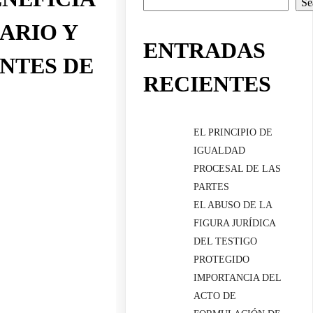
Se
ARIO Y
ENTRADAS
ANTES DE
RECIENTES
EL PRINCIPIO DE
IGUALDAD
PROCESAL DE LAS
PARTES
EL ABUSO DE LA
FIGURA JURÍDICA
DEL TESTIGO
PROTEGIDO
IMPORTANCIA DEL
ACTO DE