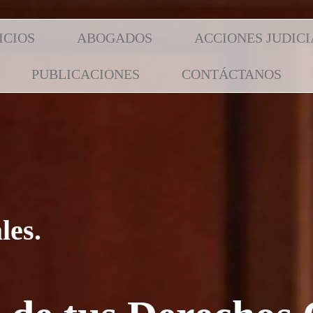
ICIOS
ABOGADOS
ACCIONES JUDICI
PUBLICACIONES
CONTÁCTANOS
les.