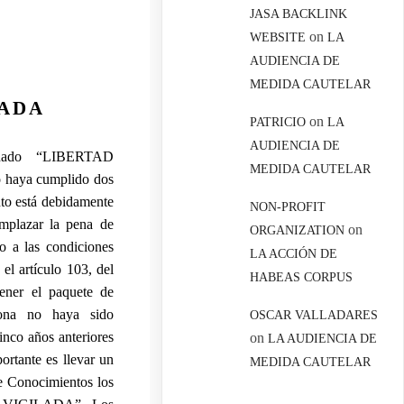
JASA BACKLINK
on
WEBSITE
LA
AUDIENCIA DE
MEDIDA CAUTELAR
LADA
on
PATRICIO
LA
AUDIENCIA DE
minado “LIBERTAD
MEDIDA CAUTELAR
o haya cumplido dos
nto está debidamente
NON-PROFIT
emplazar la pena de
on
ORGANIZATION
 a las condiciones
LA ACCIÓN DE
el artículo 103, del
HABEAS CORPUS
tener el paquete de
sona no haya sido
OSCAR VALLADARES
inco años anteriores
on
LA AUDIENCIA DE
ortante es llevar un
MEDIDA CAUTELAR
de Conocimientos los