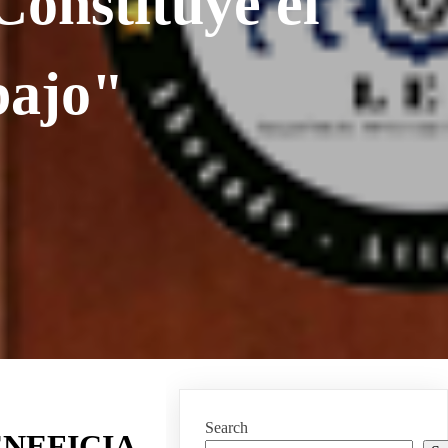
Constituye el
bajo"
Search
ENEFICIA