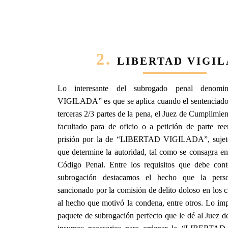
2.
LIBERTAD VIGI
Lo interesante del subrogado penal deno
VIGILADA” es que se aplica cuando el sentenciad
terceras 2/3 partes de la pena, el Juez de Cumplimie
facultado para de oficio o a petición de parte re
prisión por la de “LIBERTAD VIGILADA”, sujeto
que determine la autoridad, tal como se consagra en 
Código Penal. Entre los requisitos que debe con
subrogación destacamos el hecho que la per
sancionado por la comisión de delito doloso en los c
al hecho que motivó la condena, entre otros. Lo imp
paquete de subrogación perfecto que le dé al Juez 