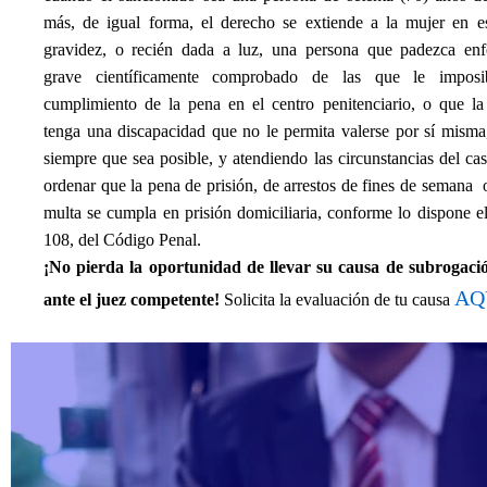
más, de igual forma, el derecho se extiende a la mujer en e
gravidez, o recién dada a luz, una persona que padezca en
grave científicamente comprobado de las que le imposib
cumplimiento de la pena en el centro penitenciario, o que la
tenga una discapacidad que no le permita valerse por sí misma
siempre que sea posible, y atendiendo las circunstancias del ca
ordenar que la pena de prisión, de arrestos de fines de semana 
multa se cumpla en prisión domiciliaria, conforme lo dispone el
108, del Código Penal.
¡No pierda la oportunidad de llevar su causa de subrogaci
AQ
ante el juez competente!
Solicita la evaluación de tu causa