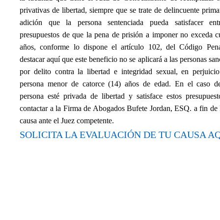
privativas de libertad, siempre que se trate de delincuente prima
adición que la persona sentenciada pueda satisfacer ent
presupuestos de que la pena de prisión a imponer no exceda cu
años, conforme lo dispone el artículo 102, del Código Pen
destacar aquí que este beneficio no se aplicará a las personas sa
por delito contra la libertad e integridad sexual, en perjuic
persona menor de catorce (14) años de edad. En el caso d
persona esté privada de libertad y satisface estos presupuest
contactar a la Firma de Abogados Bufete Jordan, ESQ. a fin de 
causa ante el Juez competente.
SOLICITA LA EVALUACIÓN DE TU CAUSA AQ