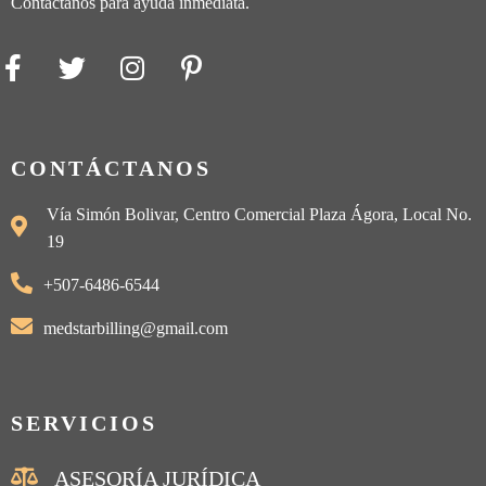
Contáctanos para ayuda inmediata.
CONTÁCTANOS
Vía Simón Bolivar, Centro Comercial Plaza Ágora, Local No.
19
+507-6486-6544
medstarbilling@gmail.com
SERVICIOS
ASESORÍA JURÍDICA