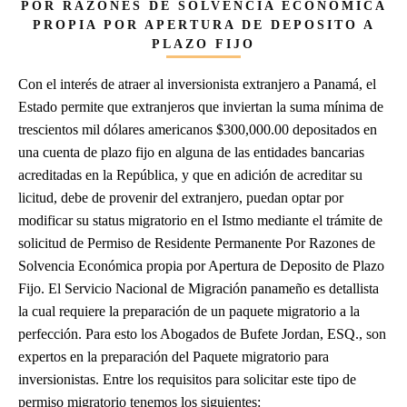
POR RAZONES DE SOLVENCIA ECONÓMICA
PROPIA POR APERTURA DE DEPOSITO A
PLAZO FIJO
Con el interés de atraer al inversionista extranjero a Panamá, el
Estado permite que extranjeros que inviertan la suma mínima de
trescientos mil dólares americanos $300,000.00 depositados en
una cuenta de plazo fijo en alguna de las entidades bancarias
acreditadas en la República, y que en adición de acreditar su
licitud, debe de provenir del extranjero, puedan optar por
modificar su status migratorio en el Istmo mediante el trámite de
solicitud de Permiso de Residente Permanente Por Razones de
Solvencia Económica propia por Apertura de Deposito de Plazo
Fijo. El Servicio Nacional de Migración panameño es detallista
la cual requiere la preparación de un paquete migratorio a la
perfección. Para esto los Abogados de Bufete Jordan, ESQ., son
expertos en la preparación del Paquete migratorio para
inversionistas. Entre los requisitos para solicitar este tipo de
permiso migratorio tenemos los siguientes: