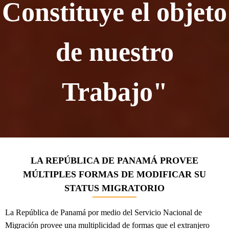
Constituye el objeto
de nuestro
Trabajo"
LA REPÚBLICA DE PANAMÁ PROVEE
MÚLTIPLES FORMAS DE MODIFICAR SU
STATUS MIGRATORIO
La República de Panamá por medio del Servicio Nacional de
Migración provee una multiplicidad de formas que el extranjero