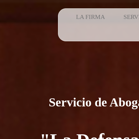
LA FIRMA
SERV
Servicio de Abog