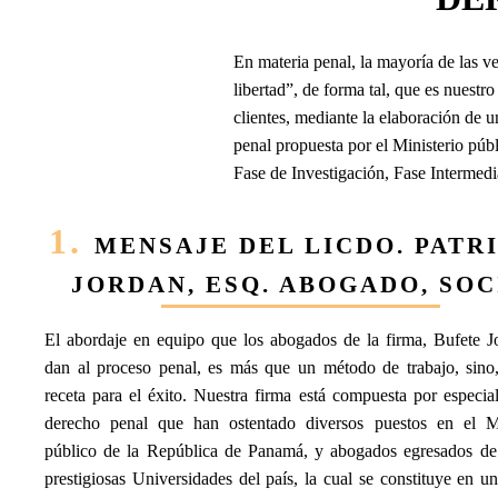
En materia penal, la mayoría de las v
libertad”, de forma tal, que es nuestro
clientes, mediante la elaboración de u
penal propuesta por el Ministerio pú
Fase de Investigación, Fase Intermed
1.
MENSAJE DEL LICDO. PATR
JORDAN, ESQ. ABOGADO, SOC
El abordaje en equipo que los abogados de la firma, Bufete Jo
dan al proceso penal, es más que un método de trabajo, sino,
receta para el éxito. Nuestra firma está compuesta por especial
derecho penal que han ostentado diversos puestos en el Mi
público de la República de Panamá, y abogados egresados de
prestigiosas Universidades del país, la cual se constituye en 