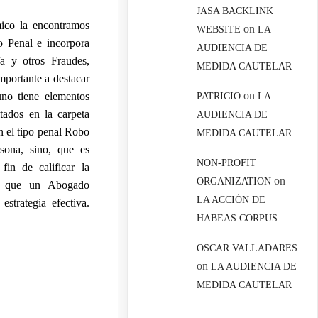
JASA BACKLINK
ico la encontramos
on
WEBSITE
LA
o Penal e incorpora
AUDIENCIA DE
fa y otros Fraudes,
MEDIDA CAUTELAR
mportante a destacar
on
uno tiene elementos
PATRICIO
LA
tados en la carpeta
AUDIENCIA DE
en el tipo penal Robo
MEDIDA CAUTELAR
sona, sino, que es
NON-PROFIT
fin de calificar la
on
ORGANIZATION
te que un Abogado
LA ACCIÓN DE
estrategia efectiva.
HABEAS CORPUS
OSCAR VALLADARES
on
LA AUDIENCIA DE
MEDIDA CAUTELAR