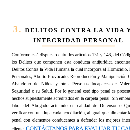
3.
DELITOS CONTRA LA VIDA 
INTEGRIDAD PERSONAL
Conforme está dispuesto entre los artículos 131 y 148, del Cód
los Delitos que componen esta conducta antijurídica encontr
Delitos Contra la Vida Humana la cual incorpora al Homicidio,
Personales, Aborto Provocado, Reproducción y Manipulación G
Abandono de Niños y otras Personas Incapaces de Valer
Seguridad o su Salud. Por lo general esté tipo penal es prese
hechos supuestamente acreditados en la carpeta penal. Sin embar
labor del Abogado actuando en calidad de Defensor o Que
verificar con una lupa cada acreditación, al igual que alimentar l
penal con elementos conducentes a defender los mejores inter
CONTÁCTANOS PARA EVALUAR TU CA
cliente.