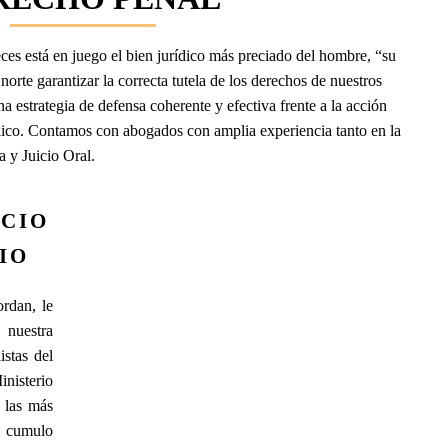
eces está en juego el bien jurídico más preciado del hombre, “su
 norte garantizar la correcta tutela de los derechos de nuestros
na estrategia de defensa coherente y efectiva frente a la acción
blico. Contamos con abogados con amplia experiencia tanto en la
ia y Juicio Oral.
ICIO
IO
rdan, le
 nuestra
istas del
nisterio
 las más
un cumulo