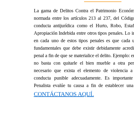
La gama de Delitos Contra el Patrimonio Económ
normada entre los artículos 213 al 237, del Códig
conducta antijurídica como el Hurto, Robo, Esta
Apropiación Indebida entre otros tipos penales. Lo i
en cada uno de estos tipos penales es que cada 
fundamentales que debe existir debidamente acredi
penal a fin de que se materialice el delito. Ejemplo: 
no basta con quitarle el bien mueble a otra per
necesario que exista el elemento de violencia a 
conducta punible adecuadamente. Es importan
Penalista evalúe tu causa a fin de establecer una 
CONTÁCTANOS AQUÍ.