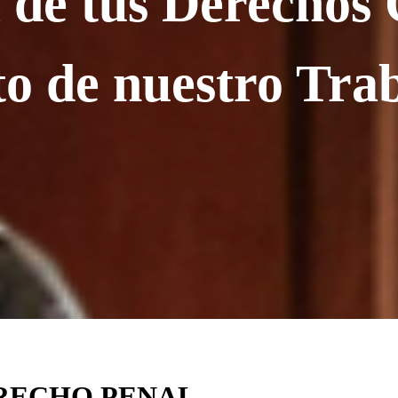
de tus Derechos 
to de nuestro Tra
RECHO PENAL