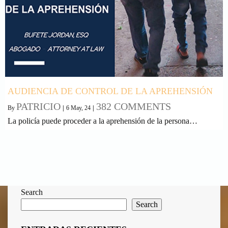
AUDIENCIA DE CONTROL DE LA APREHENSIÓN
PATRICIO
382 COMMENTS
By
|
6
May, 24
|
La policía puede proceder a la aprehensión de la persona…
Search
Search