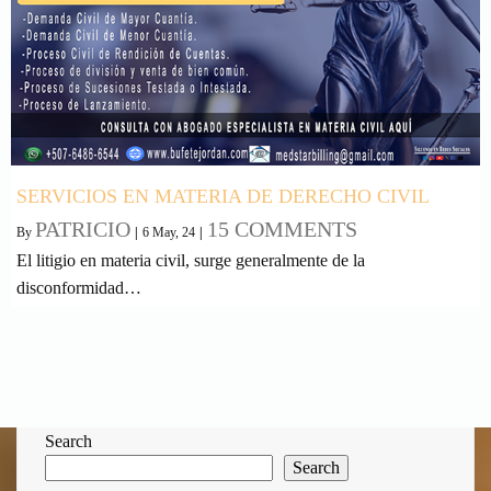
SERVICIOS EN MATERIA DE DERECHO CIVIL
PATRICIO
15 COMMENTS
By
|
6
May, 24
|
El litigio en materia civil, surge generalmente de la
disconformidad…
Search
Search