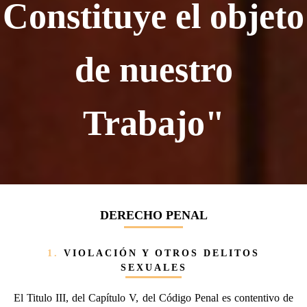
Constituye el objeto
de nuestro
Trabajo"
DERECHO PENAL
1.
VIOLACIÓN Y OTROS DELITOS
SEXUALES
El Titulo III, del Capítulo V, del Código Penal es contentivo de