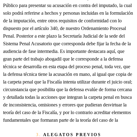
Público para presentar su acusación en contra del imputado, la cual
solo podrá referirse a hechos y personas incluidas en la formulación
de la imputación, entre otros requisitos de conformidad con lo
dispuesto por el artículo 340, de nuestro Ordenamiento Procesal
Penal. Posterior a este plazo la Secretaría Judicial de la sede del
Sistema Penal Acusatorio que corresponda debe fijar la fecha de la
audiencia de fase intermedia. Es importante destacara aquí, que
gran parte del trabajo abogadil que le corresponde a la defensa
técnica se desarrolla en esta etapa del proceso penal, toda vez, que
la defensa técnica tiene la acusación en mano, al igual que copia de
la carpeta penal que la Fiscalía intenta utilizar durante el juicio oral;
circunstancia que posibilita que la defensa evalúe de forma cercana
y detallada todas la acciones que integran la carpeta penal en busca
de inconsistencia, omisiones y errores que pudieran desvirtuar la
teoría del caso de la Fiscalía, y por lo contrario acreditar elementos
fundamentales que formaran parte de la teoría del caso de la
3.
ALEGATOS PREVIOS