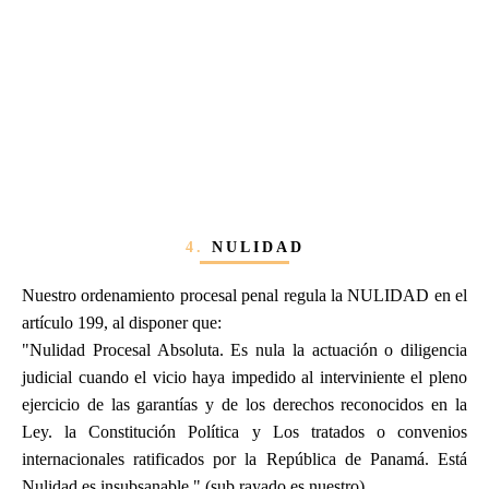
4.
NULIDAD
Nuestro ordenamiento procesal penal regula la NULIDAD en el
artículo 199, al disponer que:
"Nulidad Procesal Absoluta. Es nula la actuación o diligencia
judicial cuando el vicio haya impedido al interviniente el pleno
ejercicio de las garantías y de los derechos reconocidos en la
Ley. la Constitución Política y Los tratados o convenios
internacionales ratificados por la República de Panamá. Está
Nulidad es insubsanable." (sub rayado es nuestro).