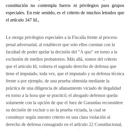
constitución no contempla fueros ni privilegios para grupos
especiales. En este sentido, es el criterio de muchos letrados que
el artículo 347 Id.,
Le otorga privilegios especiales a la Fiscalía frente al proceso
penal adversarial, al establecer que solo ellos cuentan con la
facultad de poder apelar la decisión del "A quo" en torno a la
exclusión de medios probatorios. Más allá, somos del criterio
que el articulo Id, vulnera el sagrado derecho de defensa que
tiene el imputado, toda vez, que el imputado y su defensa técnica
frente a por ejemplo, de una prueba obtenida mediante la
práctica de una diligencia de allanamiento viciado de ilegalidad
en torno a la hora que se practicó; el abogado defensor queda
solamente con la opción de que el Juez de Garantías reconsidere
su decisión de excluir o no la prueba viciada, la cual se
constituye según nuestro criterio en una clara violación al
derecho de defensa consagrado en el artículo 22 Constitucional,