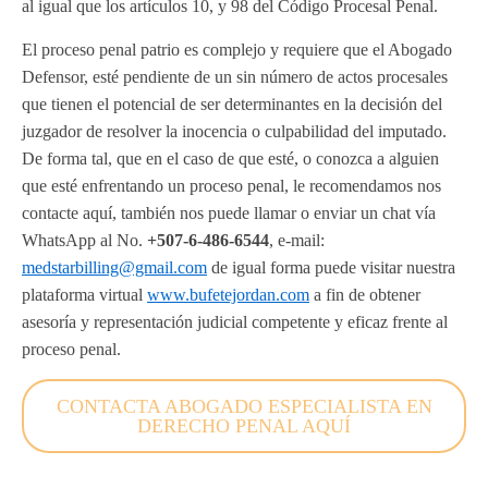
al igual que los artículos 10, y 98 del Código Procesal Penal.
El proceso penal patrio es complejo y requiere que el Abogado
Defensor, esté pendiente de un sin número de actos procesales
que tienen el potencial de ser determinantes en la decisión del
juzgador de resolver la inocencia o culpabilidad del imputado.
De forma tal, que en el caso de que esté, o conozca a alguien
que esté enfrentando un proceso penal, le recomendamos nos
contacte aquí, también nos puede llamar o enviar un chat vía
WhatsApp al No.
+507-
6-486-6544
, e-mail:
medstarbilling@gmail.com
de igual forma puede visitar nuestra
plataforma virtual
www.bufetejordan.com
a fin de obtener
asesoría y representación judicial competente y eficaz frente al
proceso penal.
CONTACTA ABOGADO ESPECIALISTA EN
DERECHO PENAL AQUÍ