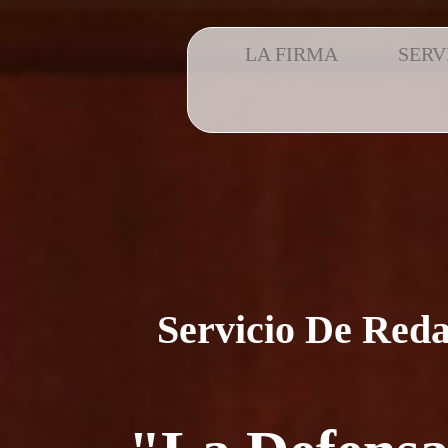
LA FIRMA
SERV
Servicio De Reda