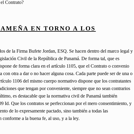
el Contrato?
NAMEÑA EN TORNO A LOS
dos de la Firma Bufete Jordan, ESQ. Se hacen dentro del marco legal y
egislación Civil de la República de Panamá. De forma tal, que es
ispone de forma clara en el artículo 1105, que el Contrato o convenio
ara con otra a dar o no hacer alguna cosa. Cada parte puede ser de una o
rtículo 1106 del mismo cuerpo normativo dispone que los contratantes
ondiciones que tengan por conveniente, siempre que no sean contrarios
r último, es destacable que la normativa civil de Panamá también
09 Id. Que los contratos se perfeccionan por el mero consentimiento, y
ento de lo expresamente pactado, sino también a todas las
conforme a la buena fe, al uso, y a la ley.