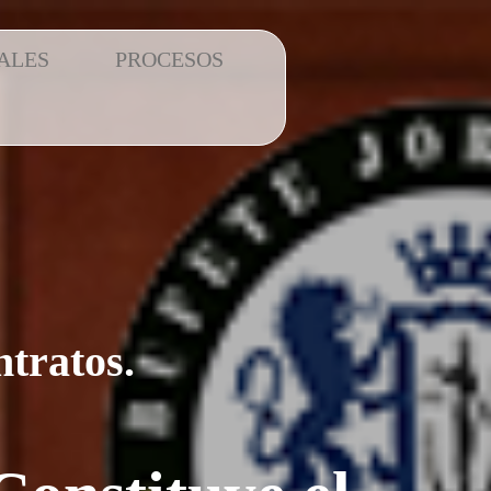
ALES
PROCESOS
tratos.