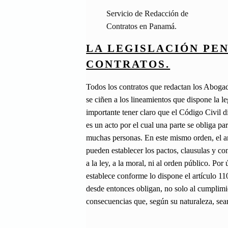
Servicio de Redacción de
Contratos en Panamá.
LA LEGISLACIÓN PE
CONTRATOS.
Todos los contratos que redactan los Aboga
se ciñen a los lineamientos que dispone la l
importante tener claro que el Código Civil d
es un acto por el cual una parte se obliga p
muchas personas. En este mismo orden, el a
pueden establecer los pactos, clausulas y c
a la ley, a la moral, ni al orden público. Po
establece conforme lo dispone el artículo 11
desde entonces obligan, no solo al cumplimi
consecuencias que, según su naturaleza, sean 