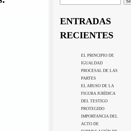
Se
ENTRADAS
RECIENTES
EL PRINCIPIO DE
IGUALDAD
PROCESAL DE LAS
PARTES
EL ABUSO DE LA
FIGURA JURÍDICA
DEL TESTIGO
PROTEGIDO
IMPORTANCIA DEL
ACTO DE