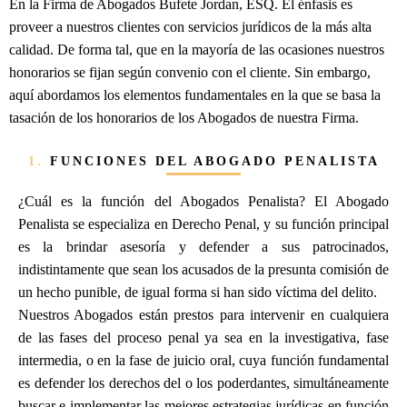
En la Firma de Abogados Bufete Jordan, ESQ. El énfasis es
proveer a nuestros clientes con servicios jurídicos de la más alta
calidad. De forma tal, que en la mayoría de las ocasiones nuestros
honorarios se fijan según convenio con el cliente. Sin embargo,
aquí abordamos los elementos fundamentales en la que se basa la
tasación de los honorarios de los Abogados de nuestra Firma.
1.
FUNCIONES DEL ABOGADO PENALISTA
¿Cuál es la función del Abogados Penalista? El Abogado
Penalista se especializa en Derecho Penal, y su función principal
es la brindar asesoría y defender a sus patrocinados,
indistintamente que sean los acusados de la presunta comisión de
un hecho punible, de igual forma si han sido víctima del delito.
Nuestros Abogados están prestos para intervenir en cualquiera
de las fases del proceso penal ya sea en la investigativa, fase
intermedia, o en la fase de juicio oral, cuya función fundamental
es defender los derechos del o los poderdantes, simultáneamente
buscar e implementar las mejores estrategias jurídicas en función