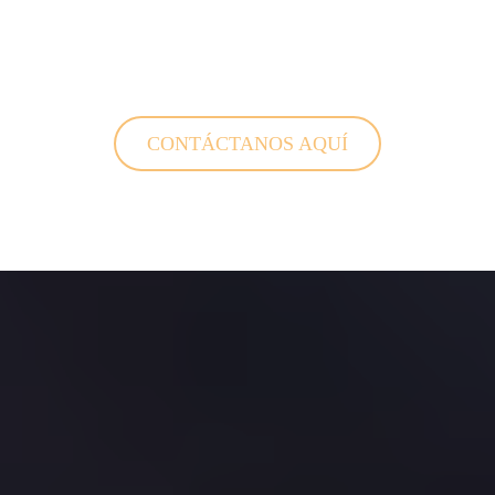
CONTÁCTANOS AQUÍ