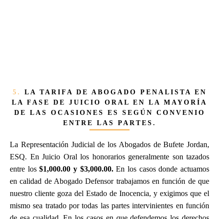
5.
LA TARIFA DE ABOGADO PENALISTA EN
LA FASE DE JUICIO ORAL EN LA MAYORÍA
DE LAS OCASIONES ES SEGÚN CONVENIO
ENTRE LAS PARTES.
La Representación Judicial de los Abogados de Bufete Jordan,
ESQ. En Juicio Oral los honorarios generalmente son tazados
entre los
$1,000.00 y $3,000.00.
En los casos donde actuamos
en calidad de Abogado Defensor trabajamos en función de que
nuestro cliente goza del Estado de Inocencia, y exigimos que el
mismo sea tratado por todas las partes intervinientes en función
de esa cualidad. En los casos en que defendemos los derechos