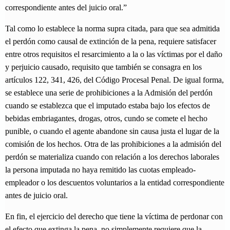
correspondiente antes del juicio oral.”
Tal como lo establece la norma supra citada, para que sea admitida
el perdón como causal de extinción de la pena, requiere satisfacer
entre otros requisitos el resarcimiento a la o las víctimas por el daño
y perjuicio causado, requisito que también se consagra en los
artículos 122, 341, 426, del Código Procesal Penal. De igual forma,
se establece una serie de prohibiciones a la Admisión del perdón
cuando se establezca que el imputado estaba bajo los efectos de
bebidas embriagantes, drogas, otros, cundo se comete el hecho
punible, o cuando el agente abandone sin causa justa el lugar de la
comisión de los hechos. Otra de las prohibiciones a la admisión del
perdón se materializa cuando con relación a los derechos laborales
la persona imputada no haya remitido las cuotas empleado-
empleador o los descuentos voluntarios a la entidad correspondiente
antes de juicio oral.
En fin, el ejercicio del derecho que tiene la víctima de perdonar con
el efecto que extinga la pena, no simplemente requiere que la