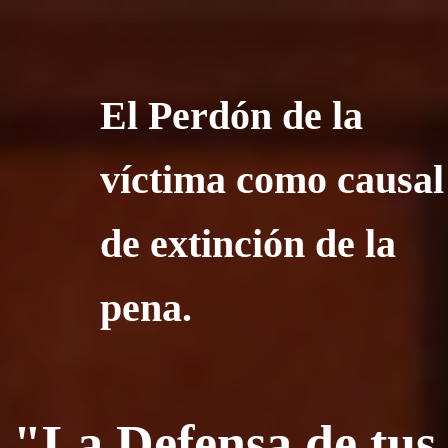
El Perdón de la
víctima como causal
de extinción de la
pena.
"La Defensa de tus