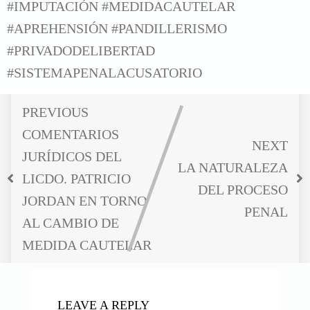
#IMPUTACIÓN #MEDIDACAUTELAR
#APREHENSIÓN
#PANDILLERISMO
#PRIVADODELIBERTAD
#SISTEMAPENALACUSATORIO
PREVIOUS
COMENTARIOS
NEXT
JURÍDICOS DEL
LA NATURALEZA
LICDO. PATRICIO
DEL PROCESO
JORDAN EN TORNO
PENAL
AL CAMBIO DE
MEDIDA CAUTELAR
LEAVE A REPLY