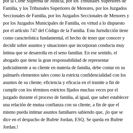
por la Corte Suprema de Justicia, por los Tribunales Superiores de
Familia, y los Tribunales Superiores de Menores, por los Juzgados
Seccionales de Familia, por los Juzgados Seccionales de Menores y
por los Juzgados Municipales de Familia, en virtud a lo dispuesto
por el artículo 747 del Código de la Familia. Esta Jurisdicción tiene
como característica fundamental, el hecho de tener que conocer y
decidir sobre asuntos y situaciones que incorporan conducta muy
íntima que se desarrolla en el seno familiar. En ese sentido, el
abogado que tiene la gran responsabilidad de representar
judicialmente a su cliente en materia de familia, debe contar en su
palmarés elementos tales como la estricta confidencialidad con los
asuntos de su cliente, eficiencia y eficacia en el tramite a fin de
cumplir con los términos estrictos fijados muchas veces por el
juzgado durante el proceso de familia, al igual, que saber establecer
una relación de mutua confianza con su cliente, a fin de que el
mismo pueda intimar asuntos familiares sabiendo que, ¡lo que se
dice en el despacho de Bufete Jordan, ESQ. Se queda en Bufete
Jordan.!