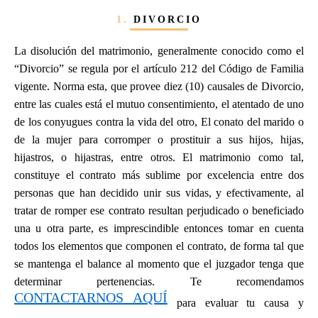
1.
DIVORCIO
La disolución del matrimonio, generalmente conocido como el
“Divorcio” se regula por el artículo 212 del Código de Familia
vigente. Norma esta, que provee diez (10) causales de Divorcio,
entre las cuales está el mutuo consentimiento, el atentado de uno
de los conyugues contra la vida del otro, El conato del marido o
de la mujer para corromper o prostituir a sus hijos, hijas,
hijastros, o hijastras, entre otros. El matrimonio como tal,
constituye el contrato más sublime por excelencia entre dos
personas que han decidido unir sus vidas, y efectivamente, al
tratar de romper ese contrato resultan perjudicado o beneficiado
una u otra parte, es imprescindible entonces tomar en cuenta
todos los elementos que componen el contrato, de forma tal que
se mantenga el balance al momento que el juzgador tenga que
determinar pertenencias. Te recomendamos
CONTACTARNOS AQUÍ
para evaluar tu causa y