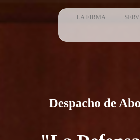
LA FIRMA
SERV
Despacho de Ab