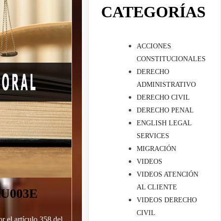
CATEGORÍAS
ACCIONES
CONSTITUCIONALES
DERECHO
ADMINISTRATIVO
DERECHO CIVIL
DERECHO PENAL
ENGLISH LEGAL
SERVICES
MIGRACIÓN
VIDEOS
VIDEOS ATENCIÓN
AL CLIENTE
U003E
VIDEOS DERECHO
CIVIL
r el artículo 358 del