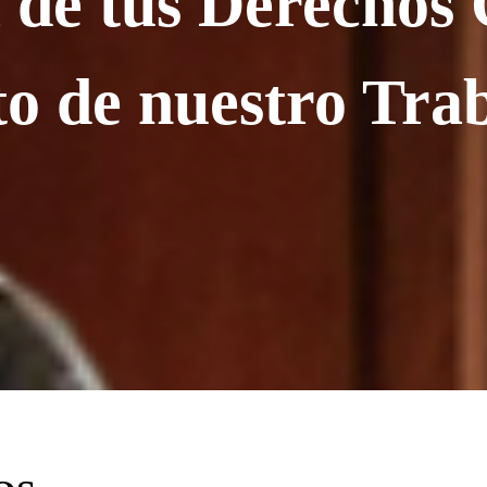
de tus Derechos 
to de nuestro Tra