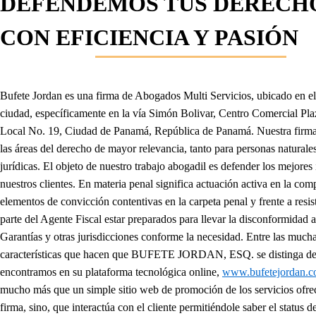
DEFENDEMOS TUS DERECH
CON EFICIENCIA Y PASIÓN
Bufete Jordan es una firma de Abogados Multi Servicios, ubicado en el
ciudad, específicamente en la vía Simón Bolivar, Centro Comercial Pl
Local No. 19, Ciudad de Panamá, República de Panamá. Nuestra firma
las áreas del derecho de mayor relevancia, tanto para personas naturale
jurídicas. El objeto de nuestro trabajo abogadil es defender los mejores 
nuestros clientes. En materia penal significa actuación activa en la com
elementos de convicción contentivas en la carpeta penal y frente a resis
parte del Agente Fiscal estar preparados para llevar la disconformidad a
Garantías y otras jurisdicciones conforme la necesidad. Entre las much
características que hacen que BUFETE JORDAN, ESQ. se distinga de 
encontramos en su plataforma tecnológica online,
www.bufetejordan.
mucho más que un simple sitio web de promoción de los servicios ofrec
firma, sino, que interactúa con el cliente permitiéndole saber el status 