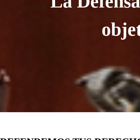
"La Defensa 
obje