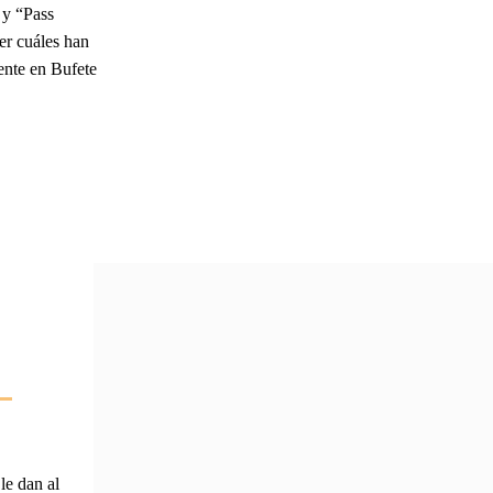
 y “Pass
er cuáles han
iente en Bufete
le dan al