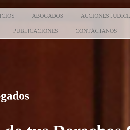
ICIOS
ABOGADOS
ACCIONES JUDICI
PUBLICACIONES
CONTÁCTANOS
ogados