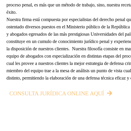
proceso penal, es más que un método de trabajo, sino, nuestra receta
éxito.
Nuestra firma está compuesta por especialistas del derecho penal q
ostentado diversos puestos en el Ministerio público de la Repúblic
y abogados egresados de las más prestigiosas Universidades del país
constituye en un cumulo de conocimiento jurídico penal y experienc
la disposición de nuestros clientes. Nuestra filosofía consiste en m
equipo de abogados con especialización en distintas etapas del proc
cual les provee a nuestros clientes la mejor estrategia de defensa cr
miembro del equipo trae a la mesa de análisis un punto de vista cua
distinto, permitiendo la elaboración de una defensa técnica eficaz y
CONSULTA JURÍDICA ONLINE AQUÍ