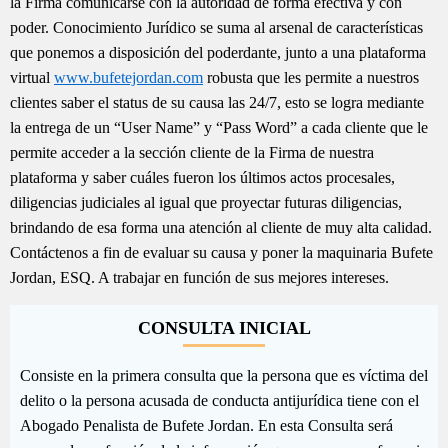
la Firma comunicarse con la autoridad de forma efectiva y con
poder. Conocimiento Jurídico se suma al arsenal de características
que ponemos a disposición del poderdante, junto a una plataforma
virtual
www.bufetejordan.com
robusta que les permite a nuestros
clientes saber el status de su causa las 24/7, esto se logra mediante
la entrega de un “User Name” y “Pass Word” a cada cliente que le
permite acceder a la sección cliente de la Firma de nuestra
plataforma y saber cuáles fueron los últimos actos procesales,
diligencias judiciales al igual que proyectar futuras diligencias,
brindando de esa forma una atención al cliente de muy alta calidad.
Contáctenos a fin de evaluar su causa y poner la maquinaria Bufete
Jordan, ESQ. A trabajar en función de sus mejores intereses.
CONSULTA INICIAL
Consiste en la primera consulta que la persona que es víctima del
delito o la persona acusada de conducta antijurídica tiene con el
Abogado Penalista de Bufete Jordan. En esta Consulta será