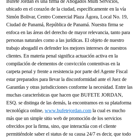
Bufete Jordan es una firma de Abogados Multi Servicios,
ubicado en el corazón de la ciudad, específicamente en la vía
Simón Bolivar, Centro Comercial Plaza Ágora, Local No. 19,
Ciudad de Panamá, República de Panamá. Nuestra firma se
enfoca en las áreas del derecho de mayor relevancia, tanto para
personas naturales como a las jurídicas. El objeto de nuestro
trabajo abogadil es defender los mejores intereses de nuestros
clientes. En materia penal significa actuación activa en la
compilación de elementos de convicción contentivas en la
carpeta penal y frente a resistencia por parte del Agente Fiscal
estar preparados para llevar la disconformidad ante el Juez de
Garantías y otras jurisdicciones conforme la necesidad. Entre las
muchas características que hacen que BUFETE JORDAN,
ESQ. se distinga de las demás, la encontramos en su plataforma
tecnológica online,
www.bufetejordan.com
la cual es mucho
más que un simple sitio web de promoción de los servicios
ofrecidos por la firma, sino, que interactúa con el cliente
permitiéndole saber el status de su causa 24/7 es decir, que todo