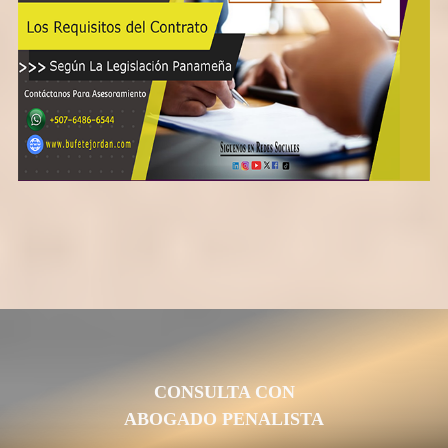
CONSULTA CON
ABOGADO PENALISTA