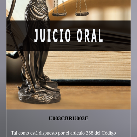
U003CBRU003E
Tal como está dispuesto por el artículo 358 del Código