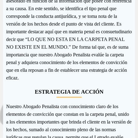
asesorado en función de la información que posee con referencia
a su causa. En este sentido, se identifica el tipo penal que
corresponde la conducta antijurídica, y se toma nota de la
versión de los hechos desde el punto de vista del cliente. Es
importante destacar aquí que en materia penal es consuetudinario
decir que “LO QUE NO ESTA EN LA CARPETA PENAL
NO EXISTE EN EL MUNDO.” De forma tal que, es de suma
importancia que nuestro Abogado Penalista evalúe la carpeta
penal y adquiera conocimiento de los elementos de convicción
que en ella reposan a fin de establecer una estrategia de acción
eficaz.
ESTRATEGIA DE ACCIÓN
Nuestro Abogado Penalista con conocimiento claro de los
elementos de convicción que constan en la carpeta penal, unido
a los elementos importantes que brinda el cliente en la versión de
los hechos, sumado al conocimiento pleno de las normas
jurídicas que regulan la causa, permite que el Letrado evalúe