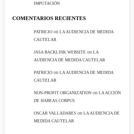
IMPUTACIÓN
COMENTARIOS RECIENTES
on
PATRICIO
LA AUDIENCIA DE MEDIDA
CAUTELAR
on
JASA BACKLINK WEBSITE
LA
AUDIENCIA DE MEDIDA CAUTELAR
on
PATRICIO
LA AUDIENCIA DE MEDIDA
CAUTELAR
on
NON-PROFIT ORGANIZATION
LA ACCIÓN
DE HABEAS CORPUS
on
OSCAR VALLADARES
LA AUDIENCIA DE
MEDIDA CAUTELAR