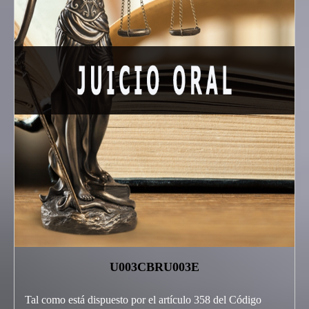
U003CBRU003E
Tal como está dispuesto por el artículo 358 del Código