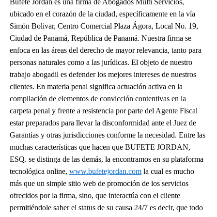
Bufete Jordan es una firma de Abogados Multi Servicios,
ubicado en el corazón de la ciudad, específicamente en la vía
Simón Bolivar, Centro Comercial Plaza Ágora, Local No. 19,
Ciudad de Panamá, República de Panamá. Nuestra firma se
enfoca en las áreas del derecho de mayor relevancia, tanto para
personas naturales como a las jurídicas. El objeto de nuestro
trabajo abogadil es defender los mejores intereses de nuestros
clientes. En materia penal significa actuación activa en la
compilación de elementos de convicción contentivas en la
carpeta penal y frente a resistencia por parte del Agente Fiscal
estar preparados para llevar la disconformidad ante el Juez de
Garantías y otras jurisdicciones conforme la necesidad. Entre las
muchas características que hacen que BUFETE JORDAN,
ESQ. se distinga de las demás, la encontramos en su plataforma
tecnológica online,
www.bufetejordan.com
la cual es mucho
más que un simple sitio web de promoción de los servicios
ofrecidos por la firma, sino, que interactúa con el cliente
permitiéndole saber el status de su causa 24/7 es decir, que todo