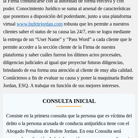
la Firma comunicarse con la autoridad de forma efectiva y con
poder. Conocimiento Jurídico se suma al arsenal de características
que ponemos a disposición del poderdante, junto a una plataforma
virtual
www.bufetejordan.com
robusta que les permite a nuestros
clientes saber el status de su causa las 24/7, esto se logra mediante
la entrega de un “User Name” y “Pass Word” a cada cliente que le
permite acceder a la sección cliente de la Firma de nuestra
plataforma y saber cuáles fueron los últimos actos procesales,
diligencias judiciales al igual que proyectar futuras diligencias,
brindando de esa forma una atención al cliente de muy alta calidad.
Contáctenos a fin de evaluar su causa y poner la maquinaria Bufete
Jordan, ESQ. A trabajar en función de sus mejores intereses.
CONSULTA INICIAL
Consiste en la primera consulta que la persona que es víctima del
delito o la persona acusada de conducta antijurídica tiene con el
Abogado Penalista de Bufete Jordan. En esta Consulta será