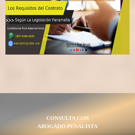
CONSULTA CON
ABOGADO PENALISTA