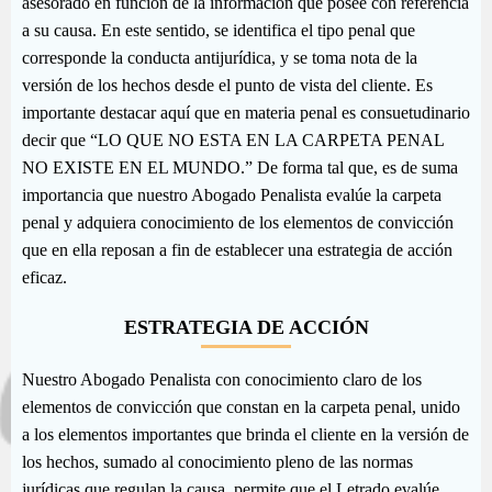
asesorado en función de la información que posee con referencia
a su causa. En este sentido, se identifica el tipo penal que
corresponde la conducta antijurídica, y se toma nota de la
versión de los hechos desde el punto de vista del cliente. Es
importante destacar aquí que en materia penal es consuetudinario
decir que “LO QUE NO ESTA EN LA CARPETA PENAL
NO EXISTE EN EL MUNDO.” De forma tal que, es de suma
importancia que nuestro Abogado Penalista evalúe la carpeta
penal y adquiera conocimiento de los elementos de convicción
que en ella reposan a fin de establecer una estrategia de acción
eficaz.
ESTRATEGIA DE ACCIÓN
Nuestro Abogado Penalista con conocimiento claro de los
elementos de convicción que constan en la carpeta penal, unido
a los elementos importantes que brinda el cliente en la versión de
los hechos, sumado al conocimiento pleno de las normas
jurídicas que regulan la causa, permite que el Letrado evalúe