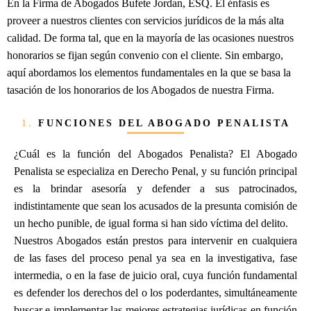
En la Firma de Abogados Bufete Jordan, ESQ. El énfasis es
proveer a nuestros clientes con servicios jurídicos de la más alta
calidad. De forma tal, que en la mayoría de las ocasiones nuestros
honorarios se fijan según convenio con el cliente. Sin embargo,
aquí abordamos los elementos fundamentales en la que se basa la
tasación de los honorarios de los Abogados de nuestra Firma.
1.
FUNCIONES DEL ABOGADO PENALISTA
¿Cuál es la función del Abogados Penalista? El Abogado
Penalista se especializa en Derecho Penal, y su función principal
es la brindar asesoría y defender a sus patrocinados,
indistintamente que sean los acusados de la presunta comisión de
un hecho punible, de igual forma si han sido víctima del delito.
Nuestros Abogados están prestos para intervenir en cualquiera
de las fases del proceso penal ya sea en la investigativa, fase
intermedia, o en la fase de juicio oral, cuya función fundamental
es defender los derechos del o los poderdantes, simultáneamente
buscar e implementar las mejores estrategias jurídicas en función