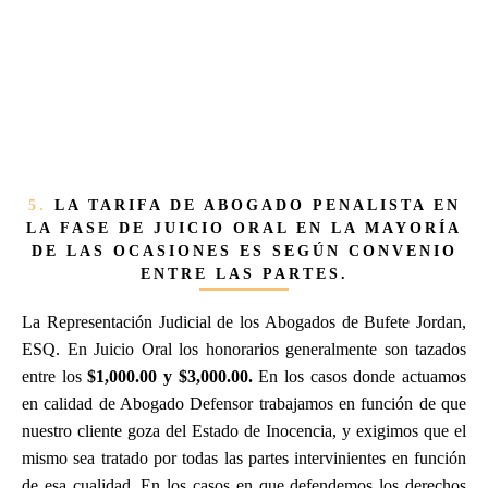
5.
LA TARIFA DE ABOGADO PENALISTA EN
LA FASE DE JUICIO ORAL EN LA MAYORÍA
DE LAS OCASIONES ES SEGÚN CONVENIO
ENTRE LAS PARTES.
La Representación Judicial de los Abogados de Bufete Jordan,
ESQ. En Juicio Oral los honorarios generalmente son tazados
entre los
$1,000.00 y $3,000.00.
En los casos donde actuamos
en calidad de Abogado Defensor trabajamos en función de que
nuestro cliente goza del Estado de Inocencia, y exigimos que el
mismo sea tratado por todas las partes intervinientes en función
de esa cualidad. En los casos en que defendemos los derechos