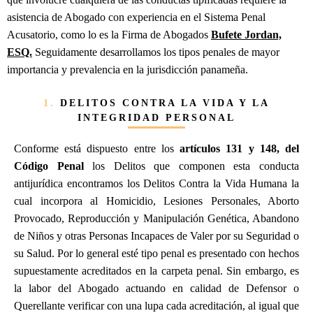
asistencia de Abogado con experiencia en el Sistema Penal
Acusatorio, como lo es la Firma de Abogados
Bufete Jordan,
ESQ.
Seguidamente desarrollamos los tipos penales de mayor
importancia y prevalencia en la jurisdicción panameña.
1.
DELITOS CONTRA LA VIDA Y LA
INTEGRIDAD PERSONAL
Conforme está dispuesto entre los
artículos 131 y 148, del
Código Penal
los Delitos que componen esta conducta
antijurídica encontramos los Delitos Contra la Vida Humana la
cual incorpora al Homicidio, Lesiones Personales, Aborto
Provocado, Reproducción y Manipulación Genética, Abandono
de Niños y otras Personas Incapaces de Valer por su Seguridad o
su Salud. Por lo general esté tipo penal es presentado con hechos
supuestamente acreditados en la carpeta penal. Sin embargo, es
la labor del Abogado actuando en calidad de Defensor o
Querellante verificar con una lupa cada acreditación, al igual que