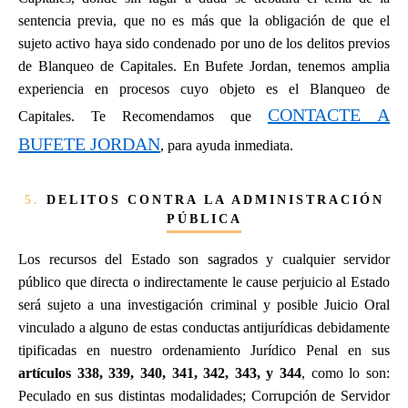
sentencia previa, que no es más que la obligación de que el
sujeto activo haya sido condenado por uno de los delitos previos
de Blanqueo de Capitales. En Bufete Jordan, tenemos amplia
experiencia en procesos cuyo objeto es el Blanqueo de
CONTACTE A
Capitales. Te Recomendamos que
BUFETE JORDAN
, para ayuda inmediata.
5.
DELITOS CONTRA LA ADMINISTRACIÓN
PÚBLICA
Los recursos del Estado son sagrados y cualquier servidor
público que directa o indirectamente le cause perjuicio al Estado
será sujeto a una investigación criminal y posible Juicio Oral
vinculado a alguno de estas conductas antijurídicas debidamente
tipificadas en nuestro ordenamiento Jurídico Penal en sus
artículos 338, 339, 340, 341, 342, 343, y 344
, como lo son:
Peculado en sus distintas modalidades; Corrupción de Servidor