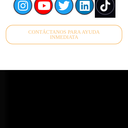
CONTÁCTANOS PARA AYUDA
INMEDIATA