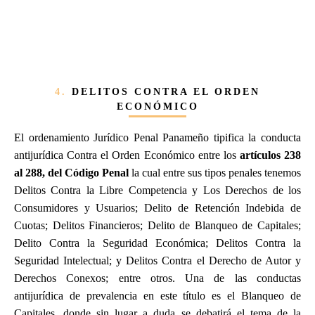
4.
DELITOS CONTRA EL ORDEN
ECONÓMICO
El ordenamiento Jurídico Penal Panameño tipifica la conducta
antijurídica Contra el Orden Económico entre los
artículos 238
al 288, del Código Penal
la cual entre sus tipos penales tenemos
Delitos Contra la Libre Competencia y Los Derechos de los
Consumidores y Usuarios; Delito de Retención Indebida de
Cuotas; Delitos Financieros; Delito de Blanqueo de Capitales;
Delito Contra la Seguridad Económica; Delitos Contra la
Seguridad Intelectual; y Delitos Contra el Derecho de Autor y
Derechos Conexos; entre otros. Una de las conductas
antijurídica de prevalencia en este título es el Blanqueo de
Capitales, donde sin lugar a duda se debatirá el tema de la