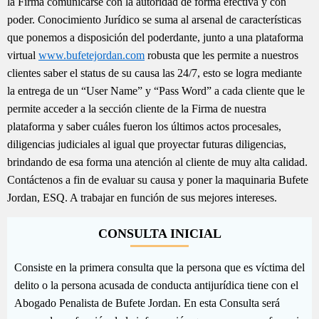
la Firma comunicarse con la autoridad de forma efectiva y con
poder. Conocimiento Jurídico se suma al arsenal de características
que ponemos a disposición del poderdante, junto a una plataforma
virtual
www.bufetejordan.com
robusta que les permite a nuestros
clientes saber el status de su causa las 24/7, esto se logra mediante
la entrega de un “User Name” y “Pass Word” a cada cliente que le
permite acceder a la sección cliente de la Firma de nuestra
plataforma y saber cuáles fueron los últimos actos procesales,
diligencias judiciales al igual que proyectar futuras diligencias,
brindando de esa forma una atención al cliente de muy alta calidad.
Contáctenos a fin de evaluar su causa y poner la maquinaria Bufete
Jordan, ESQ. A trabajar en función de sus mejores intereses.
CONSULTA INICIAL
Consiste en la primera consulta que la persona que es víctima del
delito o la persona acusada de conducta antijurídica tiene con el
Abogado Penalista de Bufete Jordan. En esta Consulta será