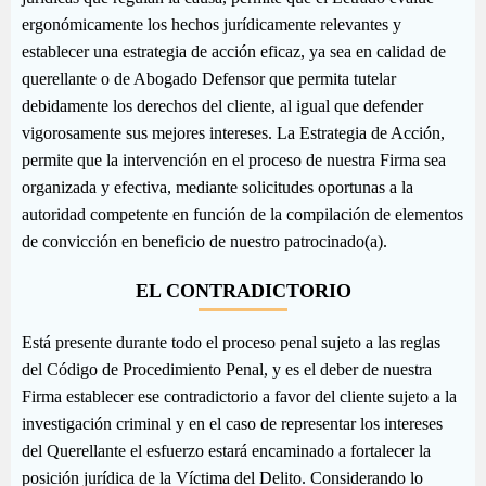
ergonómicamente los hechos jurídicamente relevantes y
establecer una estrategia de acción eficaz, ya sea en calidad de
querellante o de Abogado Defensor que permita tutelar
debidamente los derechos del cliente, al igual que defender
vigorosamente sus mejores intereses. La Estrategia de Acción,
permite que la intervención en el proceso de nuestra Firma sea
organizada y efectiva, mediante solicitudes oportunas a la
autoridad competente en función de la compilación de elementos
de convicción en beneficio de nuestro patrocinado(a).
EL CONTRADICTORIO
Está presente durante todo el proceso penal sujeto a las reglas
del Código de Procedimiento Penal, y es el deber de nuestra
Firma establecer ese contradictorio a favor del cliente sujeto a la
investigación criminal y en el caso de representar los intereses
del Querellante el esfuerzo estará encaminado a fortalecer la
posición jurídica de la Víctima del Delito. Considerando lo