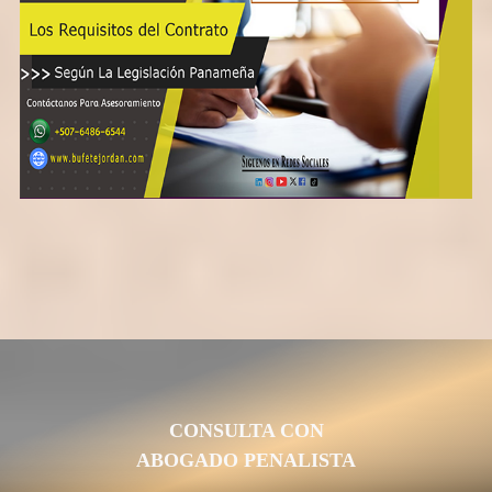
CONSULTA CON
ABOGADO PENALISTA