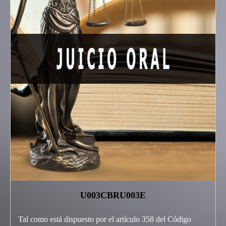
U003CBRU003E
Tal como está dispuesto por el artículo 358 del Código