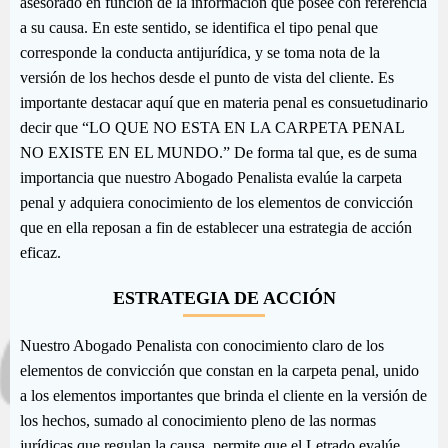
asesorado en función de la información que posee con referencia
a su causa. En este sentido, se identifica el tipo penal que
corresponde la conducta antijurídica, y se toma nota de la
versión de los hechos desde el punto de vista del cliente. Es
importante destacar aquí que en materia penal es consuetudinario
decir que “LO QUE NO ESTA EN LA CARPETA PENAL
NO EXISTE EN EL MUNDO.” De forma tal que, es de suma
importancia que nuestro Abogado Penalista evalúe la carpeta
penal y adquiera conocimiento de los elementos de convicción
que en ella reposan a fin de establecer una estrategia de acción
eficaz.
ESTRATEGIA DE ACCIÓN
Nuestro Abogado Penalista con conocimiento claro de los
elementos de convicción que constan en la carpeta penal, unido
a los elementos importantes que brinda el cliente en la versión de
los hechos, sumado al conocimiento pleno de las normas
jurídicas que regulan la causa, permite que el Letrado evalúe