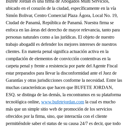
Bufete Jordan es una firma de Abogados Multi Servicios,
ubicado en el corazón de la ciudad, específicamente en la vía
Simón Bolivar, Centro Comercial Plaza Ágora, Local No. 19,
Ciudad de Panamá, República de Panamá. Nuestra firma se
enfoca en las áreas del derecho de mayor relevancia, tanto para
personas naturales como a las jurídicas. El objeto de nuestro
trabajo abogadil es defender los mejores intereses de nuestros
clientes. En materia penal significa actuación activa en la
compilación de elementos de convicción contentivas en la
carpeta penal y frente a resistencia por parte del Agente Fiscal
estar preparados para llevar la disconformidad ante el Juez de
Garantías y otras jurisdicciones conforme la necesidad. Entre las
muchas características que hacen que BUFETE JORDAN,
ESQ. se distinga de las demás, la encontramos en su plataforma
tecnológica online,
www.bufetejordan.com
la cual es mucho
más que un simple sitio web de promoción de los servicios
ofrecidos por la firma, sino, que interactúa con el cliente
permitiéndole saber el status de su causa 24/7 es decir, que todo