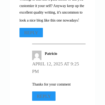
customize it your self? Anyway keep up the
excellent quality writing, it’s uncommon to
!
look a nice blog like this one nowadays
REPLY
Patricio
APRIL 12, 2025 AT 9:25
PM
Thanks for your comment
REPLY