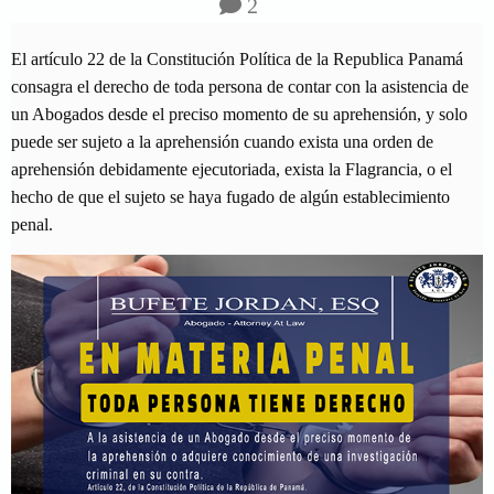
2
El artículo 22 de la Constitución Política de la Republica Panamá
consagra el derecho de toda persona de contar con la asistencia de
un Abogados desde el preciso momento de su aprehensión, y solo
puede ser sujeto a la aprehensión cuando exista una orden de
aprehensión debidamente ejecutoriada, exista la Flagrancia, o el
hecho de que el sujeto se haya fugado de algún establecimiento
penal.