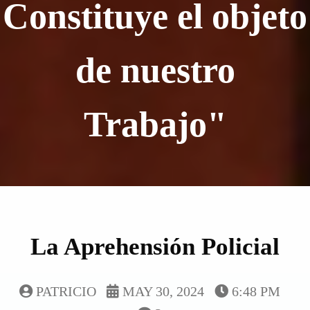
Constituye el objeto
de nuestro
Trabajo"
La Aprehensión Policial
PATRICIO
MAY 30, 2024
6:48 PM