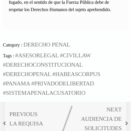
fugado, en el sentido de que la Fuerza Pública debe de
respetar los Derechos Humanos del sujeto aprehendido.
DERECHO PENAL
Category :
#ASESORLEGAL
#CIVILLAW
Tags :
#DERECHOCONSTITUCIONAL
#DERECHOPENAL
#HABEASCORPUS
#PANAMA
#PRIVADODELIBERTAD
#SISTEMAPENALACUSATORIO
NEXT
PREVIOUS
AUDIENCIA DE
LA REQUISA
SOLICITUDES