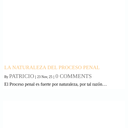
LA NATURALEZA DEL PROCESO PENAL
PATRICIO
0 COMMENTS
By
|
23
Nov, 25
|
El Proceso penal es fuerte por naturaleza, por tal razón…