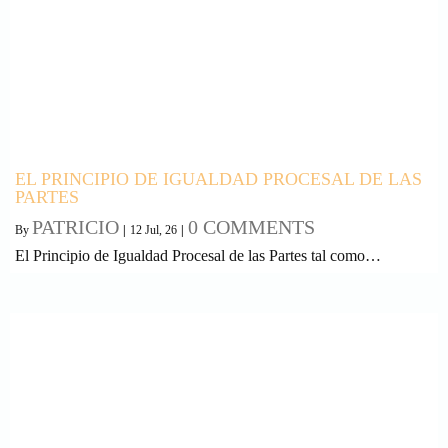
EL PRINCIPIO DE IGUALDAD PROCESAL DE LAS
PARTES
PATRICIO
0 COMMENTS
By
|
12
Jul, 26
|
El Principio de Igualdad Procesal de las Partes tal como…