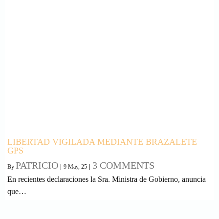
LIBERTAD VIGILADA MEDIANTE BRAZALETE
GPS
PATRICIO
3 COMMENTS
By
|
9
May, 25
|
En recientes declaraciones la Sra. Ministra de Gobierno, anuncia
que…