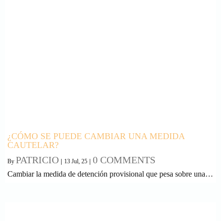
¿CÓMO SE PUEDE CAMBIAR UNA MEDIDA
CAUTELAR?
PATRICIO
0 COMMENTS
By
|
13
Jul, 25
|
Cambiar la medida de detención provisional que pesa sobre una…