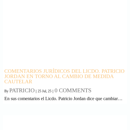
COMENTARIOS JURÍDICOS DEL LICDO. PATRICIO
JORDAN EN TORNO AL CAMBIO DE MEDIDA
CAUTELAR
PATRICIO
0 COMMENTS
By
|
25
Jul, 25
|
En sus comentarios el Licdo. Patricio Jordan dice que cambiar…