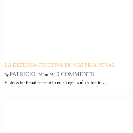
LA DEFENSA EFECTIVA EN MATERIA PENAL
PATRICIO
0 COMMENTS
By
|
20
Jan, 26
|
El derecho Penal es estricto en su ejecución y fuerte…