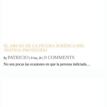
EL ABUSO DE LA FIGURA JURÍDICA DEL
TESTIGO PROTEGIDO
PATRICIO
0 COMMENTS
By
|
8
Jun, 26
|
No son pocas las ocasiones en que la persona indiciada…