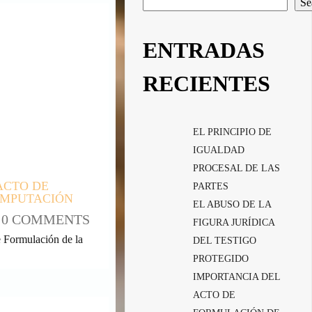
Se
ENTRADAS
RECIENTES
EL PRINCIPIO DE
IGUALDAD
PROCESAL DE LAS
ACTO DE
PARTES
IMPUTACIÓN
EL ABUSO DE LA
0 COMMENTS
FIGURA JURÍDICA
e Formulación de la
DEL TESTIGO
PROTEGIDO
IMPORTANCIA DEL
ACTO DE