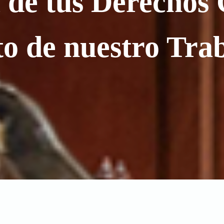
de tus Derechos 
to de nuestro Tra