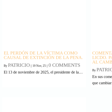
EL PERDÓN DE LA VÍCTIMA COMO
COMENTA
CAUSAL DE EXTINCIÓN DE LA PENA.
LICDO. 
AL CAMB
PATRICIO
0 COMMENTS
By
|
19
Nov, 25
|
PATRI
By
El 13 de noviembre de 2025, el presidente de la…
En sus comen
que cambia