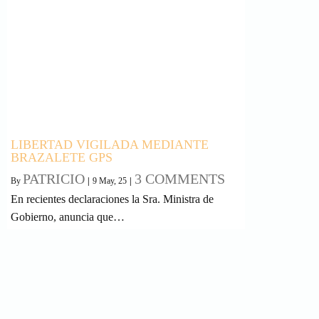
LIBERTAD VIGILADA MEDIANTE
BRAZALETE GPS
PATRICIO
3 COMMENTS
By
|
9
May, 25
|
En recientes declaraciones la Sra. Ministra de
Gobierno, anuncia que…