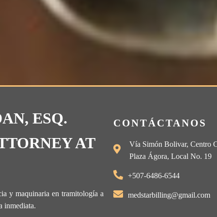
AN, ESQ.
CONTÁCTANOS
TTORNEY AT
Vía Simón Bolivar, Centro 
Plaza Ágora, Local No. 19
+507-6486-6544
ia y maquinaria en tramitología a
medstarbilling@gmail.com
a inmediata.