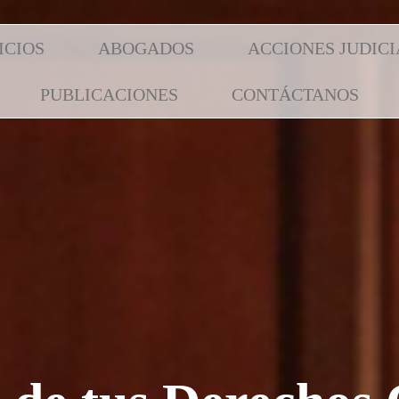
ICIOS
ABOGADOS
ACCIONES JUDICI
PUBLICACIONES
CONTÁCTANOS