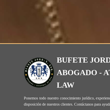
BUFETE JORD
ABOGADO - A
LAW
Ponemos todo nuestro conocimiento jurídico, experienc
disposición de nuestros clientes. Contáctanos para ayud