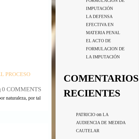
FORMULACIÓN DE
IMPUTACIÓN
LA DEFENSA
EFECTIVA EN
MATERIA PENAL
EL ACTO DE
FORMULACION DE
LA IMPUTACIÓN
EL PROCESO
COMENTARIOS
0 COMMENTS
RECIENTES
|
or naturaleza, por tal
on
PATRICIO
LA
AUDIENCIA DE MEDIDA
CAUTELAR