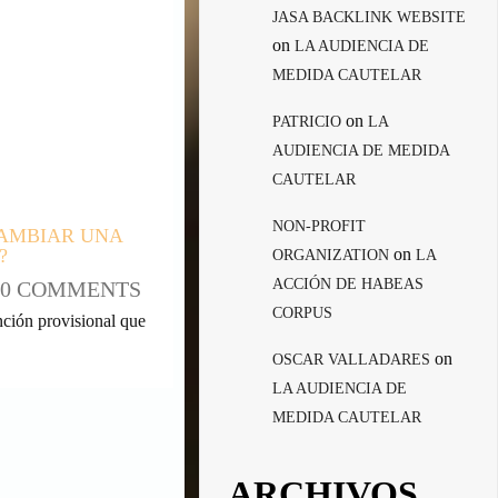
JASA BACKLINK WEBSITE
on
LA AUDIENCIA DE
MEDIDA CAUTELAR
on
PATRICIO
LA
AUDIENCIA DE MEDIDA
CAUTELAR
NON-PROFIT
CAMBIAR UNA
on
?
ORGANIZATION
LA
ACCIÓN DE HABEAS
0 COMMENTS
CORPUS
ción provisional que
on
OSCAR VALLADARES
LA AUDIENCIA DE
MEDIDA CAUTELAR
ARCHIVOS