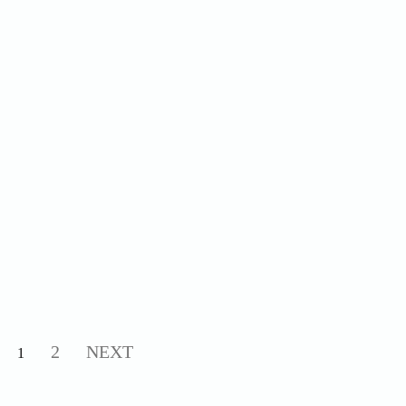
2
NEXT
1