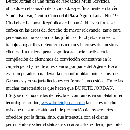
Bufete Jordan es una firma de Abogados Multi Servicios,
ubicado en el corazón de la ciudad, específicamente en la vía
Simón Bolivar, Centro Comercial Plaza Ágora, Local No. 19,
Ciudad de Panamá, República de Panamá. Nuestra firma se
enfoca en las áreas del derecho de mayor relevancia, tanto para
personas naturales como a las jurídicas. El objeto de nuestro
trabajo abogadil es defender los mejores intereses de nuestros
clientes. En materia penal significa actuación activa en la
compilación de elementos de convicción contentivas en la
carpeta penal y frente a resistencia por parte del Agente Fiscal
estar preparados para llevar la disconformidad ante el Juez de
Garantías y otras jurisdicciones conforme la necesidad. Entre las
muchas características que hacen que BUFETE JORDAN,
ESQ. se distinga de las demás, la encontramos en su plataforma
tecnológica online,
www.bufetejordan.com
la cual es mucho
más que un simple sitio web de promoción de los servicios
ofrecidos por la firma, sino, que interactúa con el cliente
permitiéndole saber el status de su causa 24/7 es decir, que todo