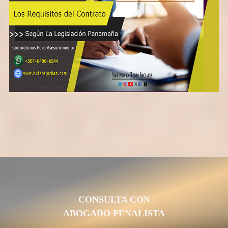
CONSULTA CON
ABOGADO PENALISTA