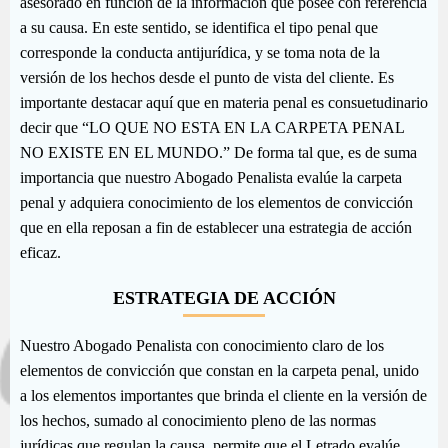
asesorado en función de la información que posee con referencia
a su causa. En este sentido, se identifica el tipo penal que
corresponde la conducta antijurídica, y se toma nota de la
versión de los hechos desde el punto de vista del cliente. Es
importante destacar aquí que en materia penal es consuetudinario
decir que “LO QUE NO ESTA EN LA CARPETA PENAL
NO EXISTE EN EL MUNDO.” De forma tal que, es de suma
importancia que nuestro Abogado Penalista evalúe la carpeta
penal y adquiera conocimiento de los elementos de convicción
que en ella reposan a fin de establecer una estrategia de acción
eficaz.
ESTRATEGIA DE ACCIÓN
Nuestro Abogado Penalista con conocimiento claro de los
elementos de convicción que constan en la carpeta penal, unido
a los elementos importantes que brinda el cliente en la versión de
los hechos, sumado al conocimiento pleno de las normas
jurídicas que regulan la causa, permite que el Letrado evalúe