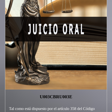
U003CBRU003E
Tal como está dispuesto por el artículo 358 del Código