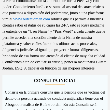
la Firma comunicarse con la autoridad de forma efectiva y con
poder. Conocimiento Jurídico se suma al arsenal de características
que ponemos a disposición del poderdante, junto a una plataforma
virtual
www.bufetejordan.com
robusta que les permite a nuestros
clientes saber el status de su causa las 24/7, esto se logra mediante
la entrega de un “User Name” y “Pass Word” a cada cliente que le
permite acceder a la sección cliente de la Firma de nuestra
plataforma y saber cuáles fueron los últimos actos procesales,
diligencias judiciales al igual que proyectar futuras diligencias,
brindando de esa forma una atención al cliente de muy alta calidad.
Contáctenos a fin de evaluar su causa y poner la maquinaria Bufete
Jordan, ESQ. A trabajar en función de sus mejores intereses.
CONSULTA INICIAL
Consiste en la primera consulta que la persona que es víctima del
delito o la persona acusada de conducta antijurídica tiene con el
Abogado Penalista de Bufete Jordan. En esta Consulta será