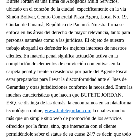
Bufete Jordan es una firma de Abogados Multi Servicios,
ubicado en el corazón de la ciudad, específicamente en la vía
Simón Bolivar, Centro Comercial Plaza Ágora, Local No. 19,
Ciudad de Panamá, República de Panamá. Nuestra firma se
enfoca en las áreas del derecho de mayor relevancia, tanto para
personas naturales como a las jurídicas. El objeto de nuestro
trabajo abogadil es defender los mejores intereses de nuestros
clientes. En materia penal significa actuación activa en la
compilación de elementos de convicción contentivas en la
carpeta penal y frente a resistencia por parte del Agente Fiscal
estar preparados para llevar la disconformidad ante el Juez de
Garantías y otras jurisdicciones conforme la necesidad. Entre las
muchas características que hacen que BUFETE JORDAN,
ESQ. se distinga de las demás, la encontramos en su plataforma
tecnológica online,
www.bufetejordan.com
la cual es mucho
más que un simple sitio web de promoción de los servicios
ofrecidos por la firma, sino, que interactúa con el cliente
permitiéndole saber el status de su causa 24/7 es decir, que todo