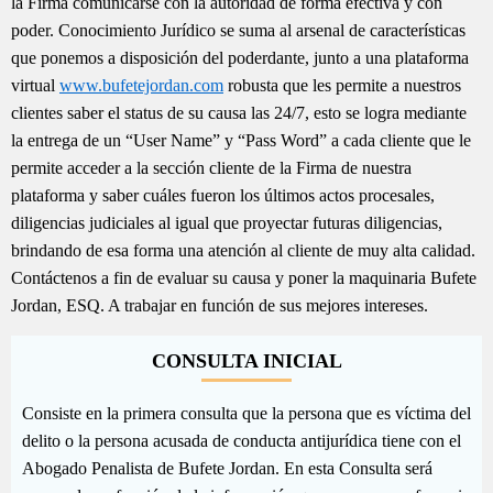
la Firma comunicarse con la autoridad de forma efectiva y con
poder. Conocimiento Jurídico se suma al arsenal de características
que ponemos a disposición del poderdante, junto a una plataforma
virtual
www.bufetejordan.com
robusta que les permite a nuestros
clientes saber el status de su causa las 24/7, esto se logra mediante
la entrega de un “User Name” y “Pass Word” a cada cliente que le
permite acceder a la sección cliente de la Firma de nuestra
plataforma y saber cuáles fueron los últimos actos procesales,
diligencias judiciales al igual que proyectar futuras diligencias,
brindando de esa forma una atención al cliente de muy alta calidad.
Contáctenos a fin de evaluar su causa y poner la maquinaria Bufete
Jordan, ESQ. A trabajar en función de sus mejores intereses.
CONSULTA INICIAL
Consiste en la primera consulta que la persona que es víctima del
delito o la persona acusada de conducta antijurídica tiene con el
Abogado Penalista de Bufete Jordan. En esta Consulta será