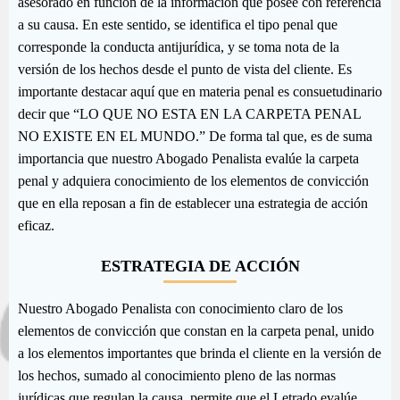
asesorado en función de la información que posee con referencia
a su causa. En este sentido, se identifica el tipo penal que
corresponde la conducta antijurídica, y se toma nota de la
versión de los hechos desde el punto de vista del cliente. Es
importante destacar aquí que en materia penal es consuetudinario
decir que “LO QUE NO ESTA EN LA CARPETA PENAL
NO EXISTE EN EL MUNDO.” De forma tal que, es de suma
importancia que nuestro Abogado Penalista evalúe la carpeta
penal y adquiera conocimiento de los elementos de convicción
que en ella reposan a fin de establecer una estrategia de acción
eficaz.
ESTRATEGIA DE ACCIÓN
Nuestro Abogado Penalista con conocimiento claro de los
elementos de convicción que constan en la carpeta penal, unido
a los elementos importantes que brinda el cliente en la versión de
los hechos, sumado al conocimiento pleno de las normas
jurídicas que regulan la causa, permite que el Letrado evalúe