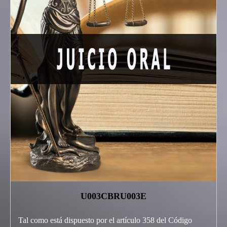
U003CBRU003E
Tal como está dispuesto por el artículo 358 del Código