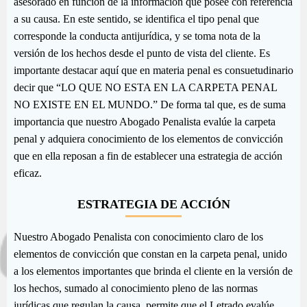
asesorado en función de la información que posee con referencia
a su causa. En este sentido, se identifica el tipo penal que
corresponde la conducta antijurídica, y se toma nota de la
versión de los hechos desde el punto de vista del cliente. Es
importante destacar aquí que en materia penal es consuetudinario
decir que “LO QUE NO ESTA EN LA CARPETA PENAL
NO EXISTE EN EL MUNDO.” De forma tal que, es de suma
importancia que nuestro Abogado Penalista evalúe la carpeta
penal y adquiera conocimiento de los elementos de convicción
que en ella reposan a fin de establecer una estrategia de acción
eficaz.
ESTRATEGIA DE ACCIÓN
Nuestro Abogado Penalista con conocimiento claro de los
elementos de convicción que constan en la carpeta penal, unido
a los elementos importantes que brinda el cliente en la versión de
los hechos, sumado al conocimiento pleno de las normas
jurídicas que regulan la causa, permite que el Letrado evalúe