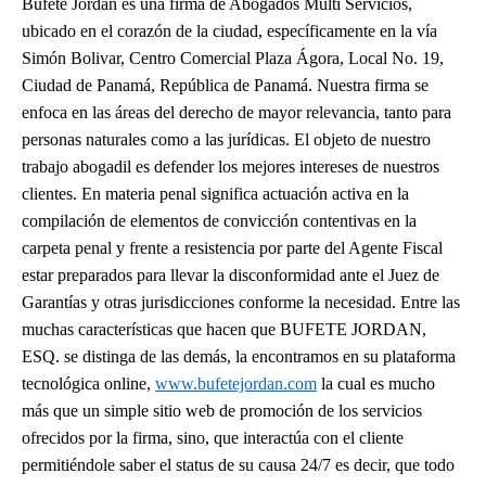
Bufete Jordan es una firma de Abogados Multi Servicios,
ubicado en el corazón de la ciudad, específicamente en la vía
Simón Bolivar, Centro Comercial Plaza Ágora, Local No. 19,
Ciudad de Panamá, República de Panamá. Nuestra firma se
enfoca en las áreas del derecho de mayor relevancia, tanto para
personas naturales como a las jurídicas. El objeto de nuestro
trabajo abogadil es defender los mejores intereses de nuestros
clientes. En materia penal significa actuación activa en la
compilación de elementos de convicción contentivas en la
carpeta penal y frente a resistencia por parte del Agente Fiscal
estar preparados para llevar la disconformidad ante el Juez de
Garantías y otras jurisdicciones conforme la necesidad. Entre las
muchas características que hacen que BUFETE JORDAN,
ESQ. se distinga de las demás, la encontramos en su plataforma
tecnológica online,
www.bufetejordan.com
la cual es mucho
más que un simple sitio web de promoción de los servicios
ofrecidos por la firma, sino, que interactúa con el cliente
permitiéndole saber el status de su causa 24/7 es decir, que todo