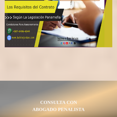
CONSULTA CON
ABOGADO PENALISTA