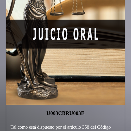
U003CBRU003E
Tal como está dispuesto por el artículo 358 del Código