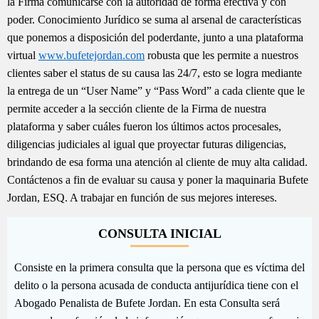
la Firma comunicarse con la autoridad de forma efectiva y con
poder. Conocimiento Jurídico se suma al arsenal de características
que ponemos a disposición del poderdante, junto a una plataforma
virtual
www.bufetejordan.com
robusta que les permite a nuestros
clientes saber el status de su causa las 24/7, esto se logra mediante
la entrega de un “User Name” y “Pass Word” a cada cliente que le
permite acceder a la sección cliente de la Firma de nuestra
plataforma y saber cuáles fueron los últimos actos procesales,
diligencias judiciales al igual que proyectar futuras diligencias,
brindando de esa forma una atención al cliente de muy alta calidad.
Contáctenos a fin de evaluar su causa y poner la maquinaria Bufete
Jordan, ESQ. A trabajar en función de sus mejores intereses.
CONSULTA INICIAL
Consiste en la primera consulta que la persona que es víctima del
delito o la persona acusada de conducta antijurídica tiene con el
Abogado Penalista de Bufete Jordan. En esta Consulta será